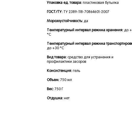
Упаковка ед. товара:
пластиковая бутылка
ГОСТ/ТУ:
ТУ 2389-118-70864601-2007
Морозоустойчивость:
да
Температурный интервал режима хранения:
до 
°C
Температурный интервал режима транспортировк
до +30 °C
Вид товара:
средство для устранения и
профилактики засоров
Консистенция:
гель
Объем:
750 мл
Вес:
750 Г
Отдушка:
нет