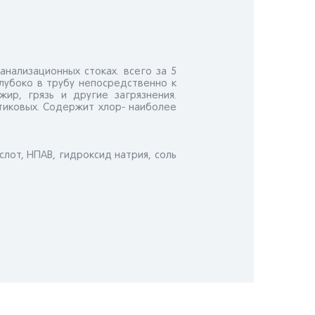
нализационных стоках. всего за 5
глубоко в трубу непосредственно к
ир, грязь и другие загрязнения.
стиковых. Содержит хлор- наиболее
слот, НПАВ, гидроксид натрия, соль