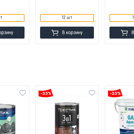
2 шт
1 шт
В корзину
В корзину
5%
-35%