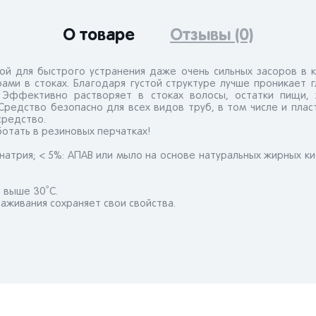
О товаре
Отзывы (0)
ой для быстрого устранения даже очень сильных засоров в ка
рами в стоках. Благодаря густой структуре лучше проникает 
 Эффективно растворяет в стоках волосы, остатки пищи, ж
Средство безопасно для всех видов труб, в том числе и пла
редство.
отать в резиновых перчатках!
 натрия; < 5%: АПАВ или мыло на основе натуральных жирных ки
 выше 30˚С.
аживания сохраняет свои свойства.