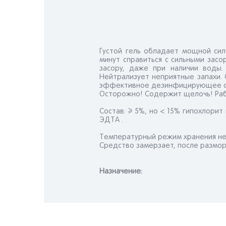
Густой гель обладает мощной сил
минут справиться с сильными засо
засору, даже при наличии воды.
Нейтрализует неприятные запахи. 
эффективное дезинфицирующее с
Осторожно! Содержит щелочь! Раб
Состав: ≥ 5%, но < 15% гипохлорит
ЭДТА .
Температурный режим хранения не
Средство замерзает, после размор
Назначениe: