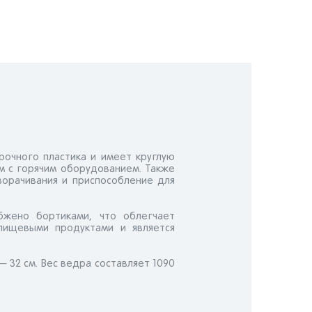
рочного пластика и имеет круглую
м с горячим оборудованием. Также
ворачивания и приспособление для
бжено бортиками, что облегчает
пищевыми продуктами и является
 32 см. Вес ведра составляет 1090