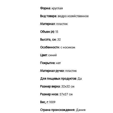
Форма:
круглая
Вид товара:
ведро хозяйственное
Материал:
пластик
Объем (л):
15
Высота, см:
32
Особенности:
с носиком
Цвет:
синий
Покрытие:
нет
Материал ручки:
пластик
Для пищевых продуктов:
Да
Размер верха:
32x32 см
Размер низа:
27x27 см
Вес, г:
1009
Страна происхождения:
Дания