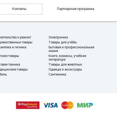
Контакты
Партнерская программа
оительство и ремонт
Электроника
дожественные товары
Товары для учёбы
метика и гигиена
Бытовая и профессиональная
химия
тские товары
Книги, комиксы, учебная
литература
овая техника
Товары для животных
дицинские товары
Одежда и аксессуары
бель
Сантехника