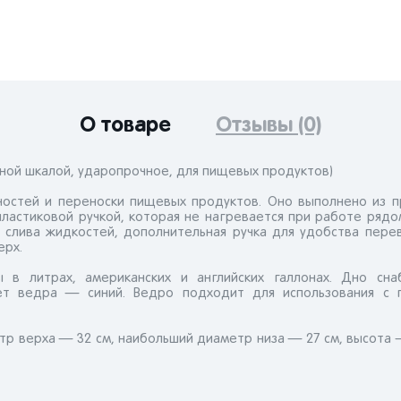
О товаре
Отзывы (0)
ерной шкалой, ударопрочное, для пищевых продуктов)
остей и переноски пищевых продуктов. Оно выполнено из п
ластиковой ручкой, которая не нагревается при работе рядо
 слива жидкостей, дополнительная ручка для удобства пере
ерх.
в литрах, американских и английских галлонах. Дно сна
т ведра — синий. Ведро подходит для использования с 
р верха — 32 см, наибольший диаметр низа — 27 см, высота —