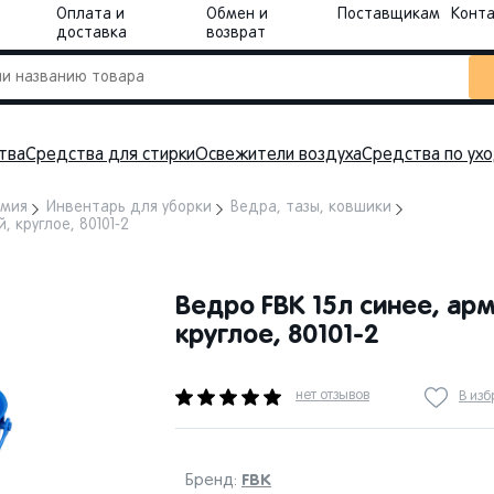
Оплата и
Обмен и
Поставщикам
Конт
доставка
возврат
тва
Средства для стирки
Освежители воздуха
Средства по ух
имия
Инвентарь для уборки
Ведра, тазы, ковшики
 круглое, 80101-2
Ведро FBK 15л синее, ар
круглое, 80101-2
нет отзывов
В из
FBK
Бренд: