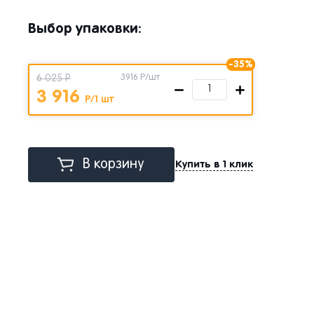
Выбор упаковки:
-35%
6 025 Р
3916
Р/шт
3 916
Р/1 шт
В корзину
Купить в 1 клик