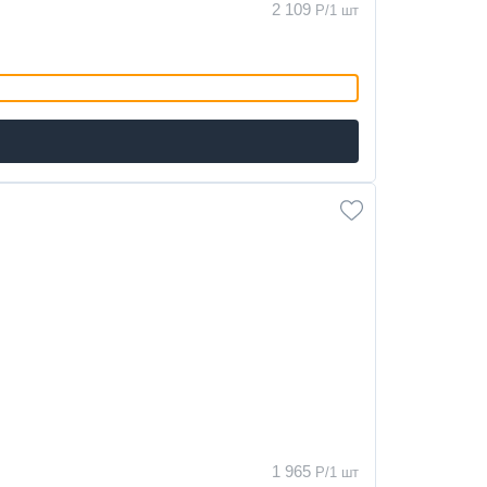
2 109
Р/1 шт
1 965
Р/1 шт