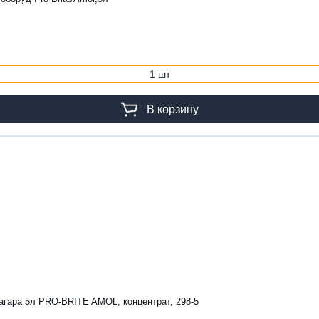
1 шт
В корзину
нагара 5л PRO-BRITE AMOL, концентрат, 298-5