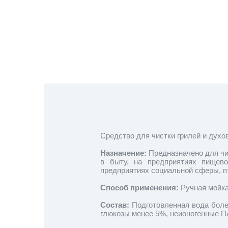
Средство для чистки грилей и духовы
Назначение:
Предназначено для чис
в быту, на предприятиях пищев
предприятиях социальной сферы, п
Способ применения:
Ручная мойка
Состав:
Подготовленная вода боле
глюкозы менее 5%, неионогенные ПА