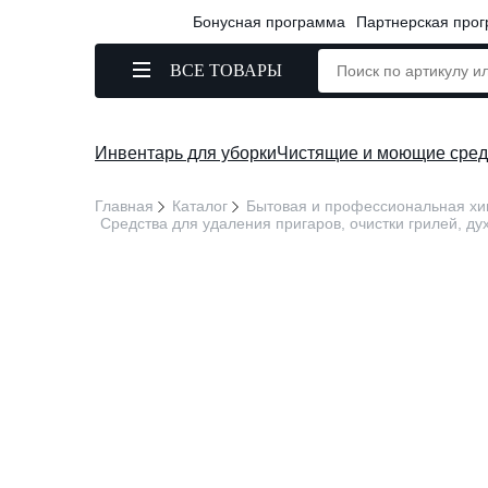
Бонусная программа
Партнерская про
ВСЕ ТОВАРЫ
Инвентарь для уборки
Чистящие и моющие сред
Главная
Каталог
Бытовая и профессиональная х
Средства для удаления пригаров, очистки грилей, д