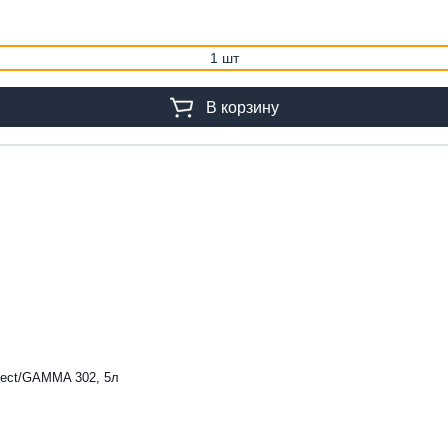
1 шт
В корзину
fect/GAMMA 302, 5л