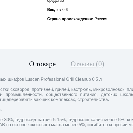
средство
Вес, кг:
0,6
Страна происхождения:
Россия
О товаре
Отзывы (0)
х шкафов Luscan Professional Grill Cleanup 0.5 л
тки сковород, противней, грилей, кастрюль, микроволновок, пли
ой промышленности, общественного питания, детских школ
тицеперерабатывающих комплексах, строительства.
.
е 30%, гидроксид натрия 5-15%, гидроксид калия менее 5%, к
В на основе кокосового масла менее 5%, ингибитор коррозии м