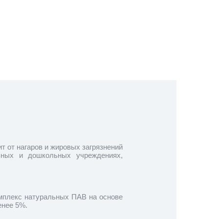
т от нагаров и жировых загрязнений
ьных и дошкольных учреждениях,
омплекс натуральных ПАВ на основе
енее 5%.