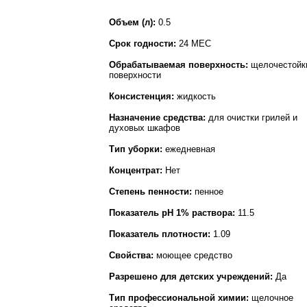
Объем (л):
0.5
Срок годности:
24 МЕС
Обрабатываемая поверхность:
щелочестойк
поверхности
Консистенция:
жидкость
Назначение средства:
для очистки грилей и
духовых шкафов
Тип уборки:
ежедневная
Концентрат:
Нет
Степень пенности:
пенное
Показатель pH 1% раствора:
11.5
Показатель плотности:
1.09
Свойства:
моющее средство
Разрешено для детских учреждений:
Да
Тип профессиональной химии:
щелочное