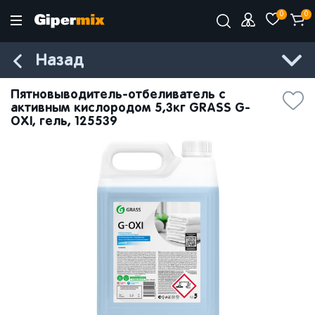
0
0
Назад
Пятновыводитель-отбеливатель с
активным кислородом 5,3кг GRASS G-
OXI, гель, 125539