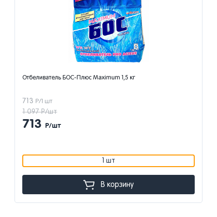
Отбеливатель БОС-Плюс Maximum 1,5 кг
713
Р/1 шт
1 097 Р/шт
713
Р/шт
1 шт
В корзину