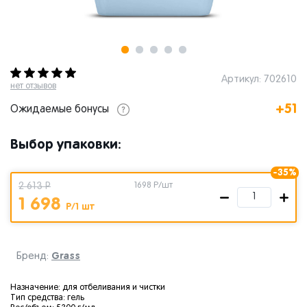
Артикул: 702610
нет отзывов
+51
Ожидаемые бонусы
Выбор упаковки:
-35%
2 613 Р
1698
Р/шт
1 698
Р/1 шт
Grass
Бренд:
Назначение: для отбеливания и чистки
Тип средства: гель