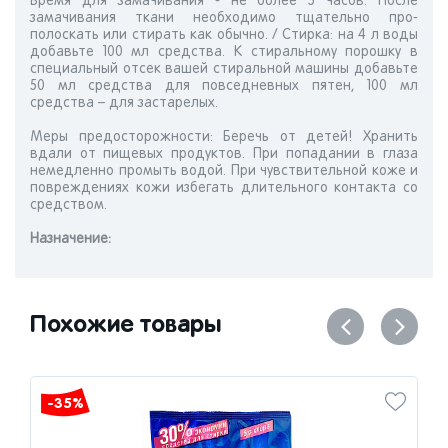
Время для замачивания - не более 5 часов. После
замачивания ткани необходимо тщательно про-
полоскать или стирать как обычно. / Стирка: на 4 л воды
добавьте 100 мл средства. К стиральному порошку в
специальный отсек вашей стиральной машины добавьте
50 мл средства для повседневных пятен, 100 мл
средства – для застарелых.
Меры предосторожности: Беречь от детей! Хранить
вдали от пищевых продуктов. При попадании в глаза
немедленно промыть водой. При чувствительной коже и
повреждениях кожи избегать длительного контакта со
средством.
Назначениe:
Похожие товары
-35%