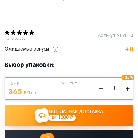
Артикул: 2154513
нет отзывов
+11
Ожидаемые бонусы
Выбор упаковки:
-35%
562 Р
365
Р/шт
365
Р/1 шт
БЕСПЛАТНАЯ ДОСТАВКА
от 1000 ₽