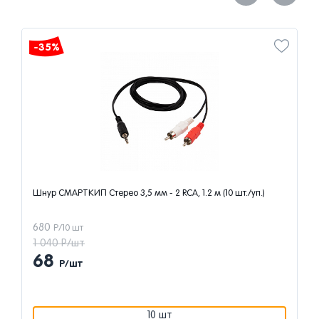
-35%
Шнур СМАРТКИП Стерео 3,5 мм - 2 RCA, 1.2 м (10 шт./уп.)
680
Р/10 шт
1 040 Р/шт
68
Р/шт
10 шт