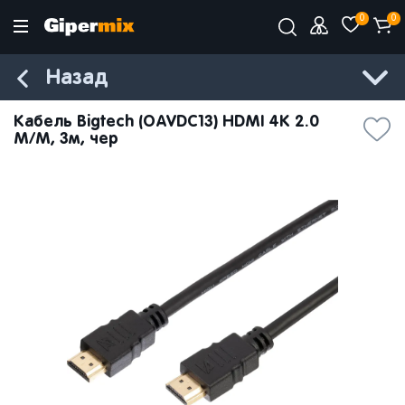
0
0
Назад
Кабель Bigtech (OAVDC13) HDMI 4K 2.0
M/M, 3м, чер