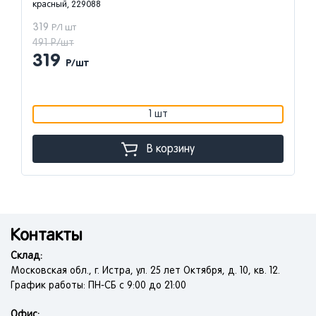
красный, 229088
319
Р/1 шт
491 Р/шт
319
Р/шт
1 шт
В корзину
Контакты
Склад:
Московская обл., г. Истра, ул. 25 лет Октября, д. 10, кв. 12.
График работы: ПН-СБ с 9:00 до 21:00
Офис: