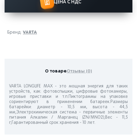
ЦЕНА С НДС
VARTA
Бренд:
О товаре
Отзывы (0)
VARTA LONGLIFE MAX - это мощная энергия для таких
устройств, как: фотовспышки, цифровые фотокамеры,
игровые приставки и т.п.Пиктограммы на упаковке
сориентируют в применении батареек.Размеры
батарейки: диаметр - 10,5 мм, высота - 44,5
мм;Электрохимическая система - первичные элементы
питания Алкалин / Марганец (ZN/MNO2);Вес - 11,5
г;Гарантированный срок хранения - 10 лет.