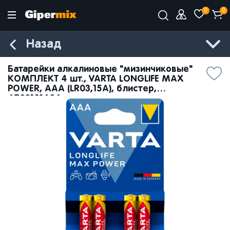
0
0
Назад
Батарейки алкалиновые "мизинчиковые"
КОМПЛЕКТ 4 шт., VARTA LONGLIFE MAX
POWER, ААА (LR03,15А), блистер,
4703101404