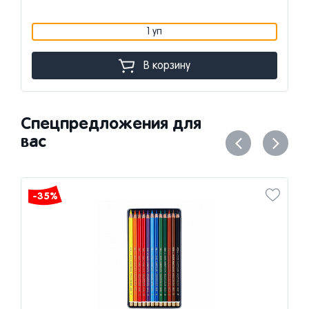
1 уп
В корзину
Спецпредложения для
вас
-35%