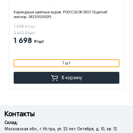
Карандаши цветные худож. POLYCOLOR 3822 12цв/наб
мет.кор. 3822012002PL
1 698
Р/1 шт
2 613 Р/шт
1 698
Р/шт
1 шт
В корзину
Контакты
Склад:
Московская обл., г. Истра, ул. 25 лет Октября, д. 10, кв. 12.