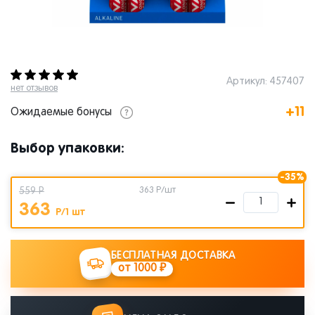
Артикул: 457407
нет отзывов
+11
Ожидаемые бонусы
Выбор упаковки:
-35%
559 Р
363
Р/шт
363
Р/1 шт
БЕСПЛАТНАЯ ДОСТАВКА
от 1000 ₽