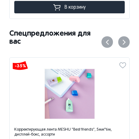
В корзину
Спецпредложения для
вас
-35%
Корректирующая лента MESHU "Best friends", 5мм*6м,
дисплей-бокс, ассорти