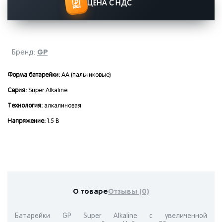
ЦЕНА С НДС
GP
Бренд:
Форма батарейки:
AA (пальчиковые)
Серия:
Super Alkaline
Технология:
алкалиновая
Напряжение:
1.5 В
О товаре
Отзывы (0)
Батарейки GP Super Alkaline с увеличенной