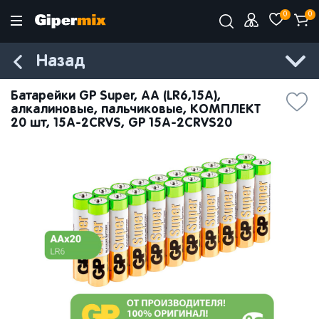
0
0
Назад
Батарейки GP Super, AA (LR6,15А),
алкалиновые, пальчиковые, КОМПЛЕКТ
20 шт, 15A-2CRVS, GP 15A-2CRVS20