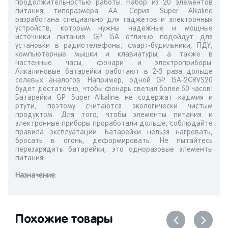
продолжительностью работы. Набор из 20 элементов
питания типоразмера АА. Серия Super Alkaline
разработана специально для гаджетов и электронных
устройств, которым нужны надежные и мощные
источники питания. GP 15A отлично подойдут для
установки в радиотелефоны, смарт-будильники, ПДУ,
компьютерные мышки и клавиатуры, а также в
настенные часы, фонари и электроприборы.
Алкалиновые батарейки работают в 2-3 раза дольше
солевых аналогов. Например, одной GP 15A-2CRVS20
будет достаточно, чтобы фонарь светил более 50 часов!
Батарейки GP Super Alkaline не содержат кадмия и
ртути, поэтому считаются экологически чистым
продуктом. Для того, чтобы элементы питания и
электронные приборы проработали дольше, соблюдайте
правила эксплуатации. Батарейки нельзя нагревать,
бросать в огонь, деформировать. Не пытайтесь
перезарядить батарейки, это одноразовые элементы
питания.
Назначениe:
Похожие товары