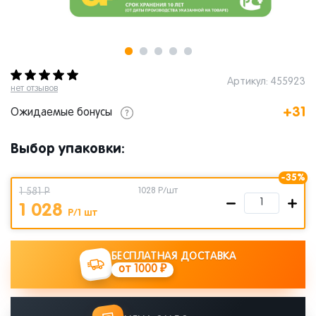
Артикул: 455923
нет отзывов
+31
Ожидаемые бонусы
Выбор упаковки:
-35%
1 581 Р
1028
Р/шт
1 028
Р/1 шт
БЕСПЛАТНАЯ ДОСТАВКА
от 1000 ₽