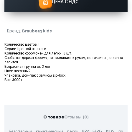
ЦЕНА С НДС
Brauberg kids
Бренд:
Количество цветов: 1
Серия: Цветной в пакете
Количество формочек для лепки: 3 шт.
Свойства: держит форму, не прилипает к рукам, не токсичен, отлично
лепится
Возрастная группа от: 3 лет
Цвет: песочный
Упаковка: дой-пак с замком zip-lock
Вес: 3000 г
О товаре
Отзывы (0)
Безопасный кинетический песок BRAUBERG KIDS по