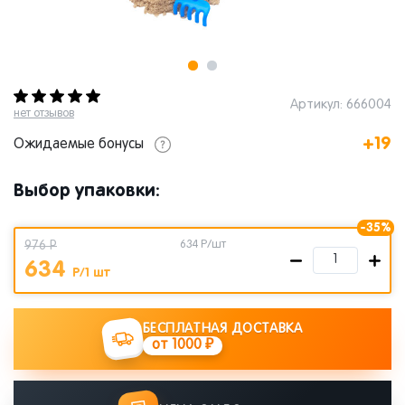
Артикул: 666004
нет отзывов
+19
Ожидаемые бонусы
Выбор упаковки:
-35%
976 Р
634
Р/шт
634
Р/1 шт
БЕСПЛАТНАЯ ДОСТАВКА
от 1000 ₽