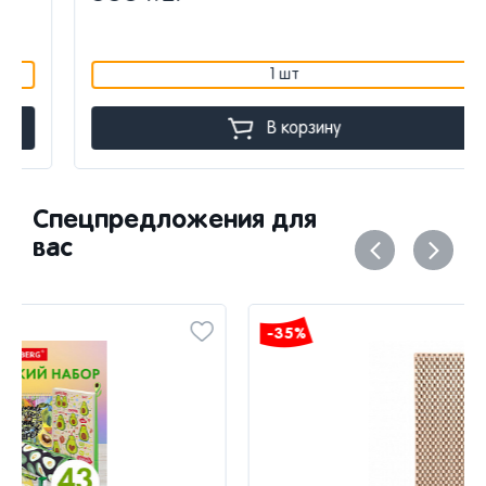
1 шт
В корзину
Спецпредложения для
вас
-35%