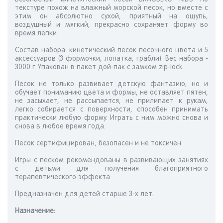
текстуре похож на влажный морской песок, но вместе с
этим он абсолютно сухой, приятный на ощупь,
воздушный и мягкий, прекрасно сохраняет форму во
время лепки.
Состав набора: кинетический песок песочного цвета и 5
аксессуаров (3 формочки, лопатка, грабли). Вес набора -
3000 г. Упакован в пакет дой-пак с замком zip-lock.
Песок не только развивает детскую фантазию, но и
обучает пониманию цвета и формы, не оставляет пятен,
не засыхает, не рассыпается, не прилипает к рукам,
легко собирается с поверхности, способен принимать
практически любую форму. Играть с ним можно снова и
снова в любое время года.
Песок сертифицирован, безопасен и не токсичен.
Игры с песком рекомендованы в развивающих занятиях
с детьми для получения благоприятного
терапевтического эффекта.
Предназначен для детей старше 3-х лет.
Назначениe: