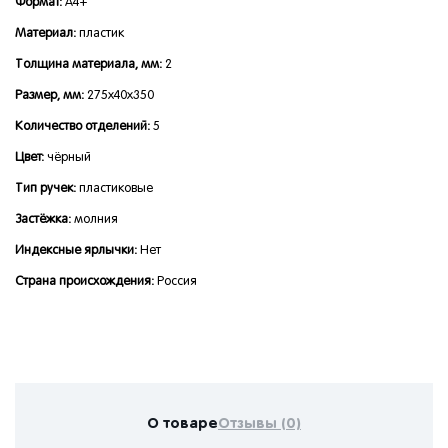
Формат:
А4+
Материал:
пластик
Толщина материала, мм:
2
Размер, мм:
275x40x350
Количество отделений:
5
Цвет:
чёрный
Тип ручек:
пластиковые
Застёжка:
молния
Индексные ярлычки:
Нет
Страна происхождения:
Россия
О товаре
Отзывы (0)