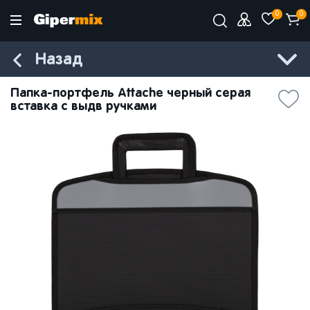
0
0
Назад
Папка-портфель Attache черный серая
вставка с выдв ручками