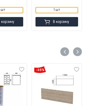
1 шт
1 шт
 корзину
В корзину
-35%
-35%