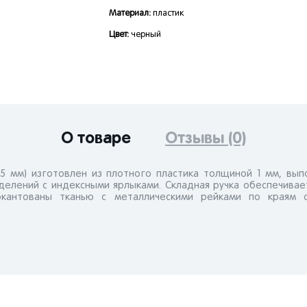
Материал:
пластик
Цвет:
черный
О товаре
Отзывы (0)
5 мм) изготовлен из плотного пластика толщиной 1 мм, вып
тделений с индексными ярлыками. Складная ручка обеспечивае
 окантованы тканью с металлическими рейками по краям 