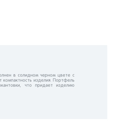
олнен в солидном черном цвете с
т компактность изделия. Портфель
окантовки, что придает изделию