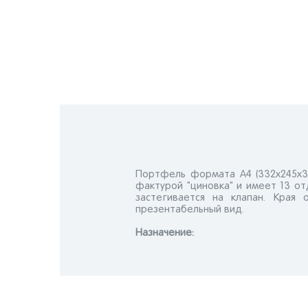
Портфель формата А4 (332х245х3
фактурой "циновка" и имеет 13 о
застегивается на клапан. Края
презентабельный вид.
Назначениe: