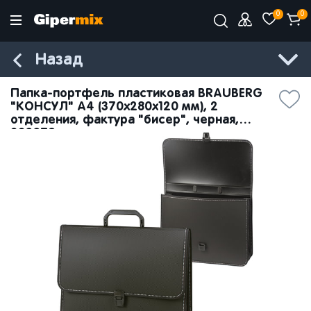
0
0
Назад
Папка-портфель пластиковая BRAUBERG
"КОНСУЛ" А4 (370х280х120 мм), 2
отделения, фактура "бисер", черная,
223079