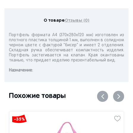
О товаре
Отзывы (0)
Портфель формата А4 (370х280х120 мм) изготовлен из
плотного пластика толщиной 1 мм, выполнен в солидном
черном цвете с фактурой "бисер" и имеет 2 отделения.
Складная ручка обеспечивает компактность изделия.
Портфель застегивается на клапан. Края окантованы
тканью, что придает изделию презентабельный вид.
Назначениe:
Похожие товары
-35%