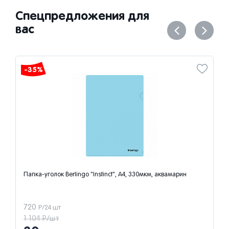
Спецпредложения для
вас
-35%
Папка-уголок Berlingo "Instinct", А4, 330мкм, аквамарин
720
Р/24 шт
1 104 Р/шт