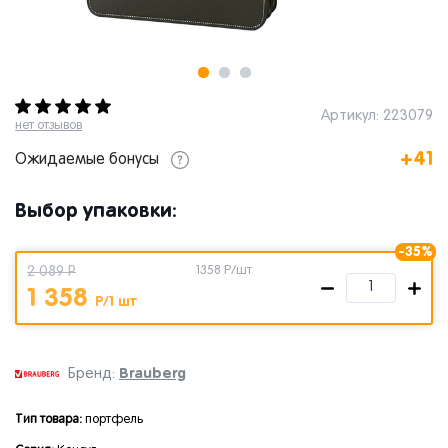
Артикул: 223079
нет отзывов
+41
Ожидаемые бонусы
Выбор упаковки:
-35%
2 089 Р
1358
Р/шт
1 358
Р/1 шт
Brauberg
Бренд:
Тип товара:
портфель