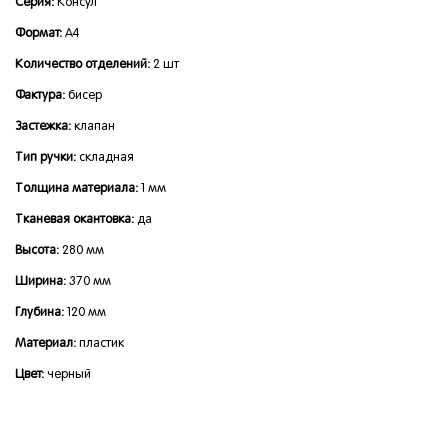
Серия:
Консул
Формат:
А4
Количество отделений:
2 шт
Фактура:
бисер
Застежка:
клапан
Тип ручки:
складная
Толщина материала:
1 мм
Тканевая окантовка:
да
Высота:
280 мм
Ширина:
370 мм
Глубина:
120 мм
Материал:
пластик
Цвет:
черный