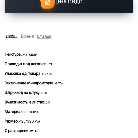
ЦЕНА С НДС
Стамм
Бренд:
Текстура:
матовая
Подходит под логотип:
нет
Упаковка ед. товара:
пакет
Заключение Минпромторга:
есть
Штрихкод на штуку:
нет
Вместимость, в листах:
50
Материал:
пластик
Размер:
425*320 мм
С расширением:
нет