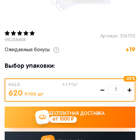
Артикул: 356705
нет отзывов
+19
Ожидаемые бонусы
Выбор упаковки:
-35%
940 Р
6.2
Р/шт
620
Р/100 шт
БЕСПЛАТНАЯ ДОСТАВКА
от 1000 ₽