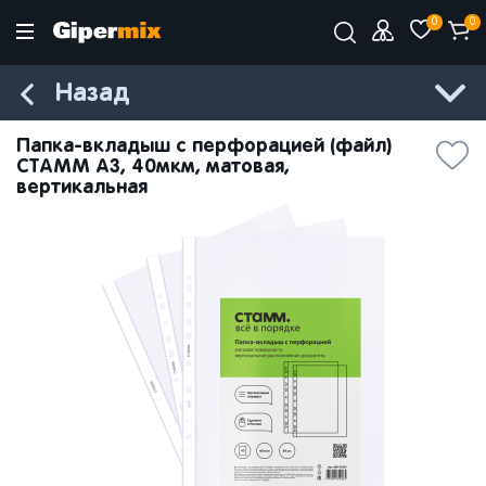
0
0
Назад
Папка-вкладыш с перфорацией (файл)
СТАММ А3, 40мкм, матовая,
вертикальная