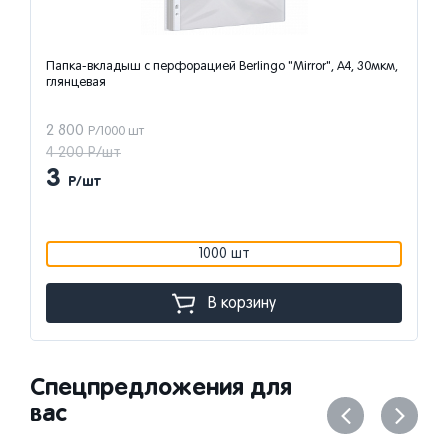
Папка-вкладыш с перфорацией Berlingo "Mirror", А4, 30мкм,
глянцевая
2 800
Р/1000 шт
4 200 Р/шт
3
Р/шт
1000 шт
В корзину
Спецпредложения для
вас