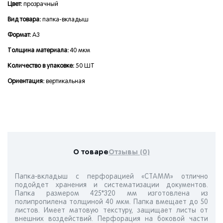
Цвет:
прозрачный
Вид товара:
папка-вкладыш
Формат:
A3
Толщина материала:
40 мкм
Количество в упаковке:
50 ШТ
Ориентация:
вертикальная
О товаре
Отзывы (0)
Папка-вкладыш с перфорацией «СТАММ» отлично
подойдет хранения и систематизации документов.
Папка размером 425*320 мм изготовлена из
полипропилена толщиной 40 мкм. Папка вмещает до 50
листов. Имеет матовую текстуру, защищает листы от
внешних воздействий. Перфорация на боковой части