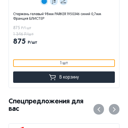
Стержень гелевый 98мм PARKER 1950346 синий 0,7мм
Франция БЛИСТЕР
875
Р/1 шт
1 346 Р/шт
875
Р/шт
1 шт
В корзину
Спецпредложения для
вас