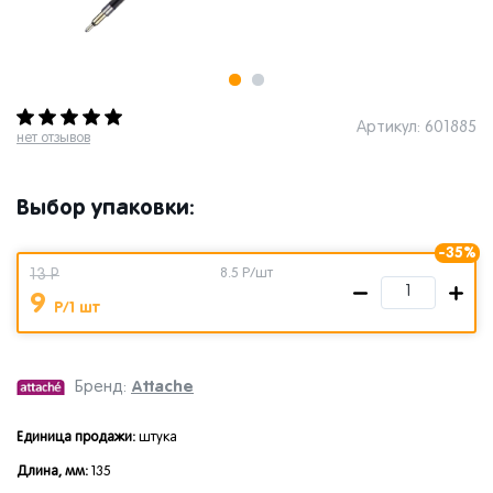
Артикул: 601885
нет отзывов
Выбор упаковки:
-35%
13 Р
8.5
Р/шт
9
Р/1 шт
Attache
Бренд:
Единица продажи:
штука
Длина, мм:
135