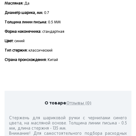
Масляная:
Да
Диаметр шарика, мм:
0.7
Толщина линии письма:
0.5 ММ
Форма наконечника:
стандартная
Цвет:
синий
Тип стержня:
классический
Страна происхождения:
Китай
О товаре
Отзывы (0)
Стержень для шариковой ручки с чернилами синего
цвета, на масляной основе. Толщина линии письма - 0.5
мм, длина стержня - 135 мм.
Внимание! Для самостоятельного подбора расходных