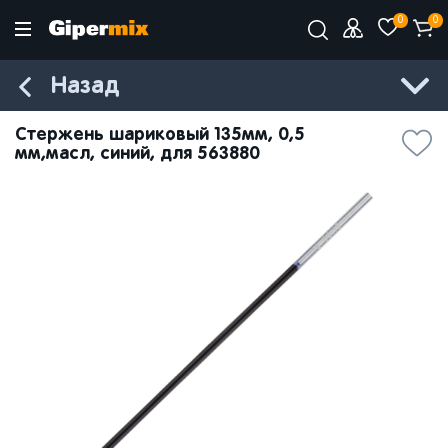
0
0
Назад
Стержень шариковый 135мм, 0,5
мм,масл, синий, для 563880