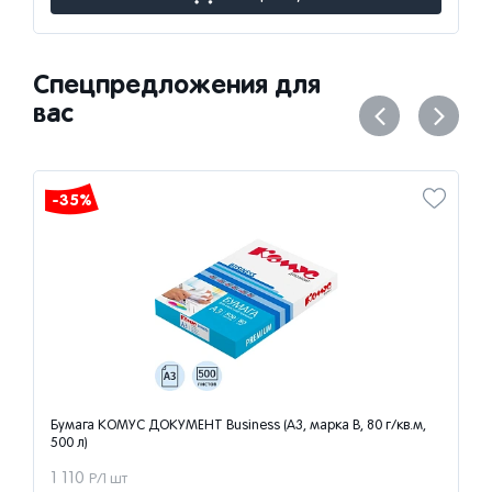
Спецпредложения для
вас
-35%
Бумага КОМУС ДОКУМЕНТ Business (А3, марка В, 80 г/кв.м,
500 л)
1 110
Р/1 шт