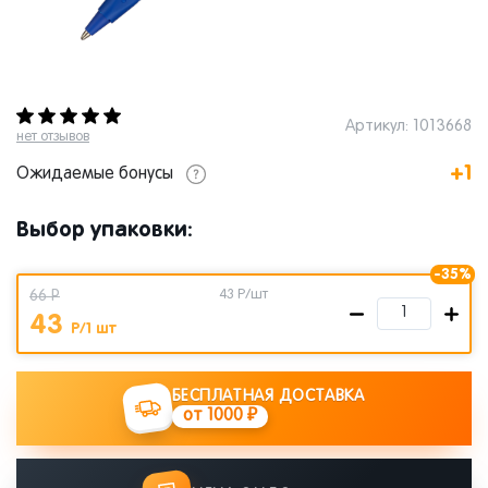
Артикул: 1013668
нет отзывов
+1
Ожидаемые бонусы
Выбор упаковки:
-35%
66 Р
43
Р/шт
43
Р/1 шт
БЕСПЛАТНАЯ ДОСТАВКА
от 1000 ₽