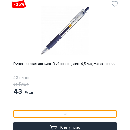
-35%
Ручка гелевая автомат. Выбор есть, лин. 0,5 мм, манж., синяя
43
Р/1 шт
66 Р/шт
43
Р/шт
1 шт
В корзину