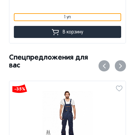
1 уп
В корзину
Спецпредложения для
вас
-35%