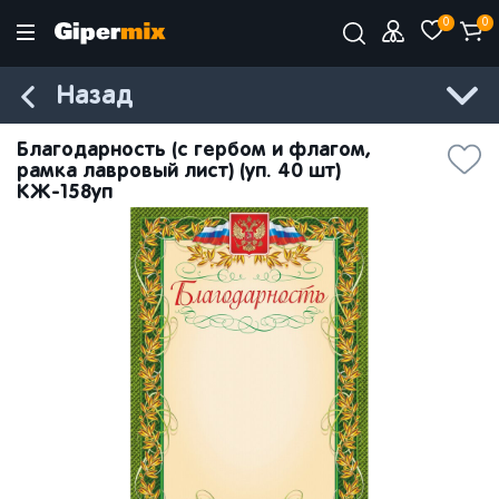
0
0
Назад
Благодарность (с гербом и флагом,
рамка лавровый лист) (уп. 40 шт)
КЖ-158уп