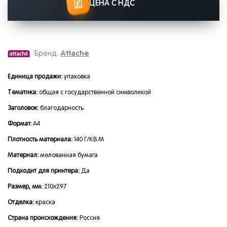
ЦЕНА С НДС
Attache
Бренд:
Единица продажи:
упаковка
Тематика:
общая с государственной символикой
Заголовок:
благодарность
Формат:
А4
Плотность материала:
140 Г/КВ.М
Материал:
мелованная бумага
Подходит для принтера:
Да
Размер, мм:
210x297
Отделка:
краска
Страна происхождения:
Россия