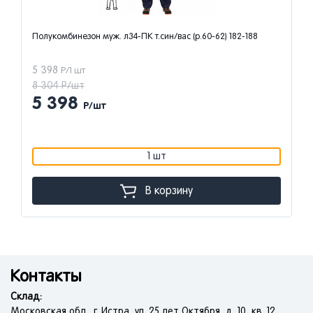
Полукомбинезон муж. л34-ПК т.син/вас (р.60-62) 182-188
5 398
Р/1 шт
8 304 Р/шт
5 398
Р/шт
1 шт
В корзину
Контакты
Склад:
Московская обл., г. Истра, ул. 25 лет Октября, д. 10, кв. 12.