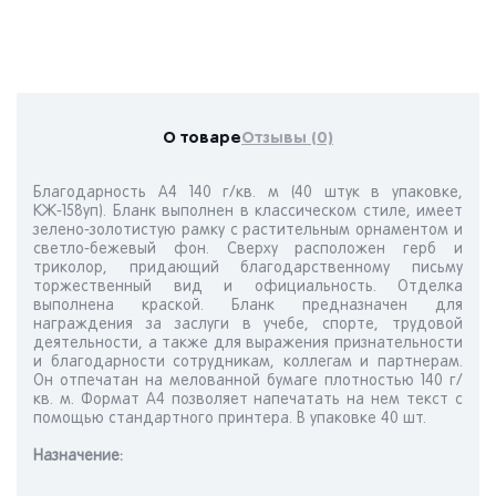
О товаре
Отзывы (0)
Благодарность А4 140 г/кв. м (40 штук в упаковке,
КЖ-158уп). Бланк выполнен в классическом стиле, имеет
зелено-золотистую рамку с растительным орнаментом и
светло-бежевый фон. Сверху расположен герб и
триколор, придающий благодарственному письму
торжественный вид и официальность. Отделка
выполнена краской. Бланк предназначен для
награждения за заслуги в учебе, спорте, трудовой
деятельности, а также для выражения признательности
и благодарности сотрудникам, коллегам и партнерам.
Он отпечатан на мелованной бумаге плотностью 140 г/
кв. м. Формат А4 позволяет напечатать на нем текст с
помощью стандартного принтера. В упаковке 40 шт.
Назначениe: