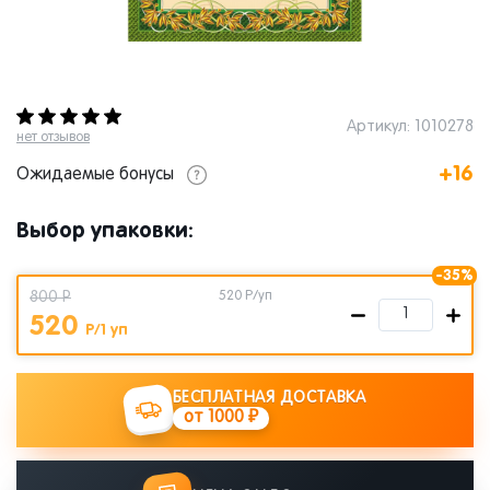
Артикул: 1010278
нет отзывов
+16
Ожидаемые бонусы
Выбор упаковки:
-35%
800 Р
520
Р/уп
520
Р/1 уп
БЕСПЛАТНАЯ ДОСТАВКА
от 1000 ₽