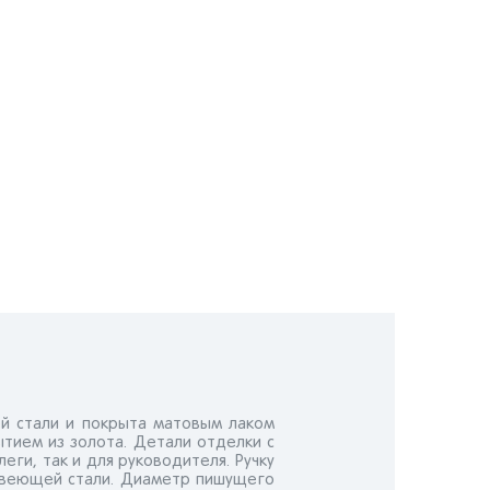
й стали и покрыта матовым лаком
тием из золота. Детали отделки с
еги, так и для руководителя. Ручку
жавеющей стали. Диаметр пишущего