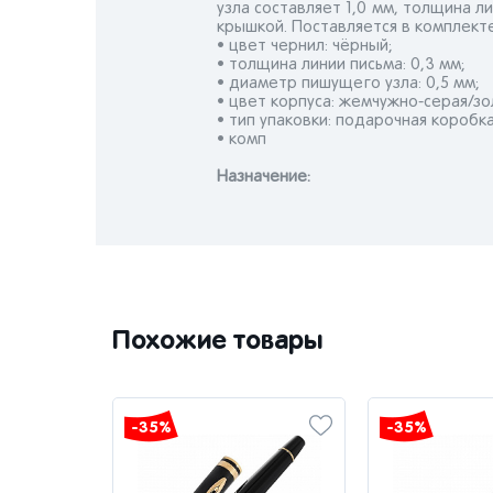
узла составляет 1,0 мм, толщина л
крышкой. Поставляется в комплект
• цвет чернил: чёрный;
• толщина линии письма: 0,3 мм;
• диаметр пишущего узла: 0,5 мм;
• цвет корпуса: жемчужно-серая/зо
• тип упаковки: подарочная коробка
• комп
Назначениe:
Похожие товары
-35%
-35%