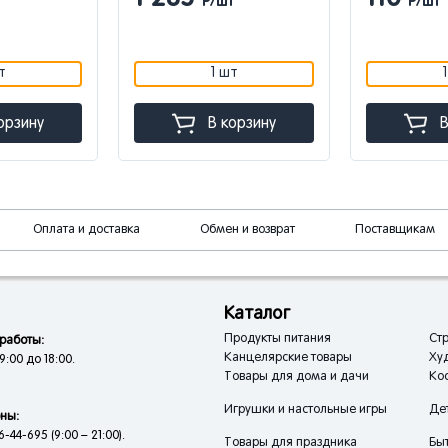
Р/шт
Р/шт
т
1 шт
орзину
В корзину
В
Оплата и доставка
Обмен и возврат
Поставщикам
Каталог
Продукты питания
Стр
работы:
Канцелярские товары
Ху
9:00 до 18:00.
Товары для дома и дачи
Кос
Игрушки и настольные игры
Де
ны:
6-44-695 (9:00 – 21:00).
Товары для праздника
Быт