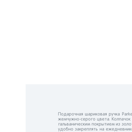
Подарочная шариковая ручка Par
жемчужно-серого цвета. Колпачок
гальваническим покрытием из золот
удобно закреплять на ежедневник