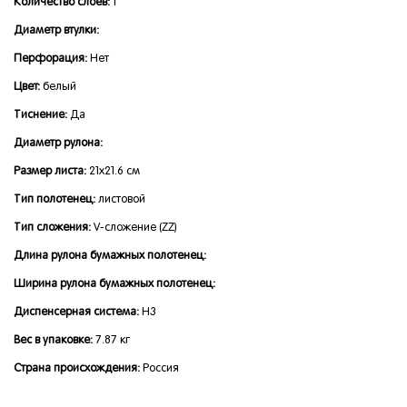
Количество слоев:
1
Диаметр втулки:
Перфорация:
Нет
Цвет:
белый
Тиснение:
Да
Диаметр рулона:
Размер листа:
21x21.6 см
Тип полотенец:
листовой
Тип сложения:
V-сложение (ZZ)
Длина рулона бумажных полотенец:
Ширина рулона бумажных полотенец:
Диспенсерная система:
H3
Вес в упаковке:
7.87 кг
Страна происхождения:
Россия