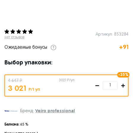
Артикул: 853284
нет отзывов
+91
Ожидаемые бонусы
Выбор упаковки:
-35%
4 647 Р
3021
Р/уп
3 021
Р/1 уп
Veiro professional
Бренд:
Белизна:
65 %