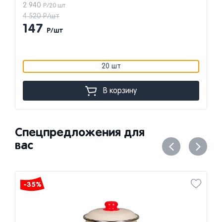
2 940
Р/20 шт
4 520 Р/шт
147
Р/шт
20 шт
В корзину
Спецпредложения для
вас
-35%