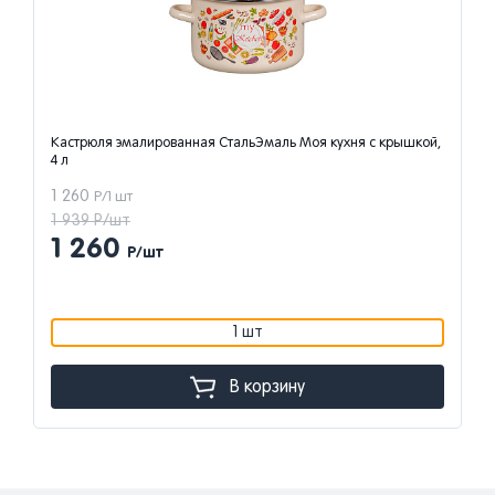
Кастрюля эмалированная СтальЭмаль Моя кухня с крышкой,
4 л
1 260
Р/1 шт
1 939 Р/шт
1 260
Р/шт
1 шт
В корзину