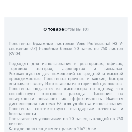
О товаре
Отзывы (0)
Полотенца бумажные листовые Veiro Professional H3 V-
сложение (ZZ) 1-слойные белые 20 пачек по 250 листов
(KV104)
Подходят для использования в ресторанах, офисах,
торговых центрах, аэропортах и вокзалах.
Рекомендуются для помещений со средней и высокой
проходимостью. Полотенца прочные и мягкие, быстро
впитывают влагу. Изготовлены из вторичной целлюлозы.
Полотенца подаются из диспенсера по одному, что
способствует контролю расхода. Тиснение на
поверхности повышает их эффективность. Имеется
диспенсерная система H3 для удобства использования.
Полотенца соответствуют стандартам качества и
безопасности.
Поставляются упаковками по 20 пачек, в каждой по 250
листов.
Каждое полотенце имеет размер 21×21,6 см.