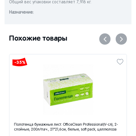
Общий вес упаковки составляет 7,916 кг.
Назначениe:
Похожие товары
-35%
Полотенца бумажные лист. OfficeClean Professional(V-сл), 2-
слойные, 200л/пач., 21*21,6см, белые, soft pack, целлюлоза