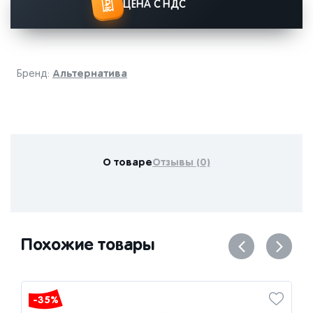
ЦЕНА С НДС
Альтернатива
Бренд:
О товаре
Отзывы (0)
Похожие товары
-35%