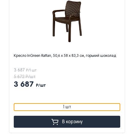
 горький шоколад
Кресло пластиковое Стандарт Пластик Летнее 81 x 
синее
2 856
Р/1 шт
4 394 Р/шт
2 856
Р/шт
1 шт
В корзину