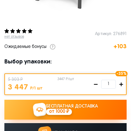
Артикул: 276891
нет отзывов
+103
Ожидаемые бонусы
Выбор упаковки:
-35%
5 303 Р
3447
Р/шт
3 447
Р/1 шт
БЕСПЛАТНАЯ ДОСТАВКА
от 1000 ₽