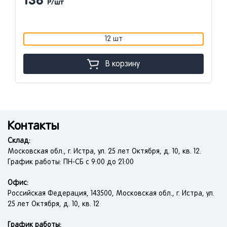
8
24
Р/шт
Р/шт
12 шт
В корзину
Контакты
Склад:
Московская обл., г. Истра, ул. 25 лет Октября, д. 10, кв. 12.
График работы: ПН-СБ с 9:00 до 21:00
Офис:
Российская Федерация, 143500, Московская обл., г. Истра, ул.
25 лет Октября, д. 10, кв. 12
График работы: