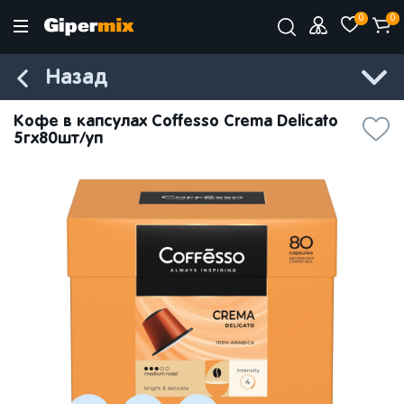
0
0
Назад
Кофе в капсулах Coffesso Crema Delicato
5гx80шт/уп