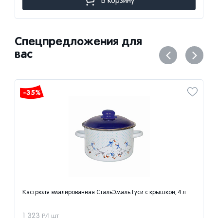
В корзину
Спецпредложения для
вас
-35%
Кастрюля эмалированная СтальЭмаль Гуси с крышкой, 4 л
1 323
Р/1 шт