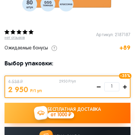
Артикул: 2187187
нет отзывов
+89
Ожидаемые бонусы
Выбор упаковки:
-35%
4 538 Р
2950
Р/уп
2 950
Р/1 уп
БЕСПЛАТНАЯ ДОСТАВКА
от 1000 ₽