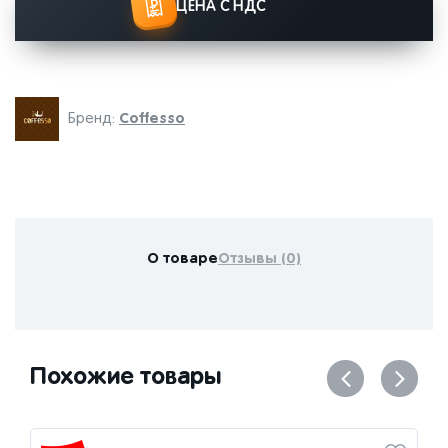
ЦЕНА С НДС
Coffesso
Бренд:
О товаре
Отзывы (0)
Похожие товары