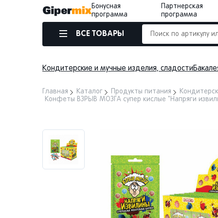
Бонусная
Партнерская
программа
программа
ВСЕ ТОВАРЫ
Кондитерские и мучные изделия, сладости
Бакале
Главная
Каталог
Продукты питания
Кондитерск
Конфеты ВЗРЫВ МОЗГА супер кислые "Напряги извил