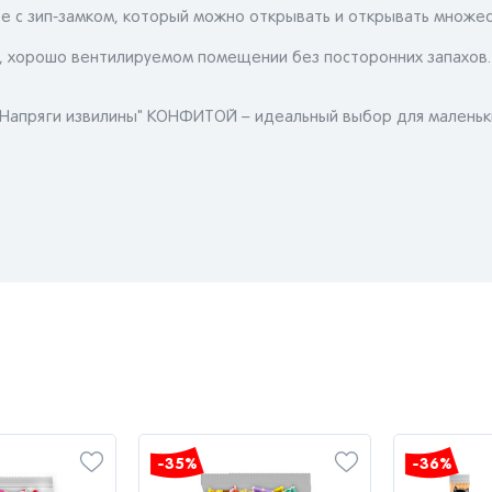
е с зип-замком, который можно открывать и открывать множес
ом, хорошо вентилируемом помещении без посторонних запахов.
Напряги извилины" КОНФИТОЙ – идеальный выбор для маленьк
-35%
-36%