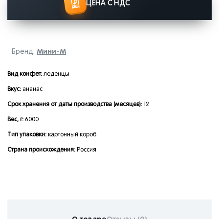
ЦЕНА С НДС
Мини-М
Бренд:
Вид конфет:
леденцы
Вкус:
ананас
Срок хранения от даты производства (месяцев):
12
Вес, г:
6000
Тип упаковки:
картонный короб
Страна происхождения:
Россия