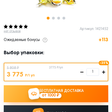
Артикул: 1421452
нет отзывов
+113
Ожидаемые бонусы
Выбор упаковки:
-35%
5 808 Р
3775
Р/уп
3 775
Р/1 уп
БЕСПЛАТНАЯ ДОСТАВКА
от 1000 ₽