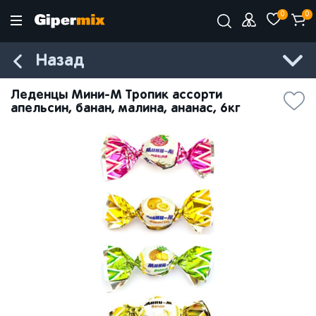
0
0
Назад
Леденцы Мини-М Тропик ассорти
апельсин, банан, малина, ананас, 6кг