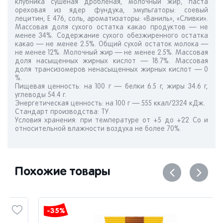
клубника сушеная дробленая, молочный жир, паста
ореховая из ядер фундука, эмульгаторы: соевый
лецитин, Е 476, соль, ароматизаторы: «Ваниль», «Сливки».
Массовая доля сухого остатка какао продуктов — не
менее 34%. Содержание сухого обезжиренного остатка
какао — не менее 2.5%. Общий сухой остаток молока —
не менее 12%. Молочный жир — не менее 2.5%. Массовая
доля насыщенных жирных кислот — 18.7%. Массовая
доля трансизомеров ненасыщенных жирных кислот — 0
%.
Пищевая ценность: на 100 г — белки 6.5 г, жиры 34.6 г,
углеводы 54.4 г.
Энергетическая ценность: на 100 г — 555 ккал/2324 кДж.
Стандарт производства: ТУ.
Условия хранения: при температуре от +5 до +22 Со и
относительной влажности воздуха не более 70%.
Похожие товары
-35%