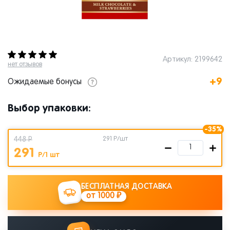
Артикул: 2199642
нет отзывов
+9
Ожидаемые бонусы
Выбор упаковки:
-35%
448 Р
291
Р/шт
291
Р/1 шт
БЕСПЛАТНАЯ ДОСТАВКА
от 1000 ₽