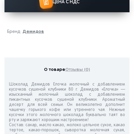
ЦЕНА С НДС
Демидов
Бренд:
О товаре
Отзывы (0)
Шоколад Демидов Елочка молочный с добавлением
кусочков сушеной клубники 80 г. Демидов «Елочка» —
изысканный молочный шоколад с добавлением
пикантных кусочков сушеной клубники. Ароматный
десерт для всей семьи. Он великолепно дополнит
чашечку горького кофе или утреннего чая. Нежные
кусочки этого молочного шоколада буквально таят во
рту и заряжают хорошим настроением!
Состав: сахар, масло какао, молоко цельное сухое, какао
тертое, какао-порошок, сыворотка молочная сухая,