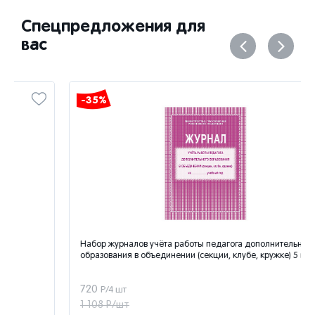
Спецпредложения для
вас
-35%
Набор журналов учёта работы педагога дополнительного
образования в объединении (секции, клубе, кружке) 5 шт.
720
Р/4 шт
1 108 Р/шт