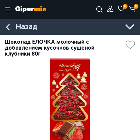
0
0
Назад
Шоколад ЕЛОЧКА молочный с
добавлением кусочков сушеной
клубники 80г