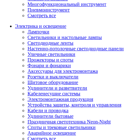
Многофункциональный инструмент
Пневмоинструмент
Смотреть все
Электрика и освещение
Лампочки
Светильники и настольные лампы
Светодиодные ленты
Настенно-потолочные светодиодные панели
Уличные светильники
Прожекторы и споты
Фонари и фонарики
Аксессуары для электромонтажа
Розетки и выключатели
Щитовое оборудование
Удлинители и разветвители
Кабеленесущие системы
Электромонтажная продукция
Устройства защиты, контроля и управления
Кабели и проводка
Удлинители бытовые
Праздничная светотехника Neon-Night
Споты и трековые светильники
Аварийное освещение
Смотреть все