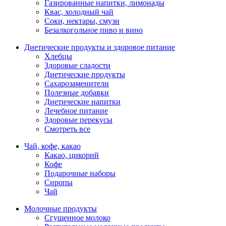
Газированные напитки, лимонады
Квас, холодный чай
Соки, нектары, смузи
Безалкогольное пиво и вино
Диетические продукты и здоровое питание
Хлебцы
Здоровые сладости
Диетические продукты
Сахарозаменители
Полезные добавки
Диетические напитки
Лечебное питание
Здоровые перекусы
Смотреть все
Чай, кофе, какао
Какао, цикорий
Кофе
Подарочные наборы
Сиропы
Чай
Молочные продукты
Сгущенное молоко