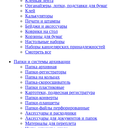
Клейкая лента
Органайзеры, лотки, подставки для бумаг
Клей
Калькуляторы
Печати и штампы
Бейджи и аксессуары
Коврики на стол
Корзины для бумаг
Настольные наборы
Наборы канцелярских принадлежностей
Смотреть все
Папки и системы архивации
Папка архивная
Папки-регистраторы
Папка на кольцах
Папка-скоросшиватель
Папки пластиковые
Картотеки, подвесная регистратура
Папки-конверты
Папки-планшеты
Папки-файлы перфорированные
Аксессуары и расходники
Аксессуары для документов и папок
Материалы для переплета