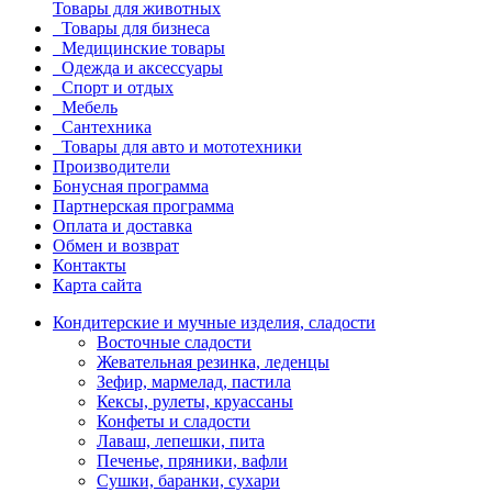
Товары для животных
Товары для бизнеса
Медицинские товары
Одежда и аксессуары
Спорт и отдых
Мебель
Сантехника
Товары для авто и мототехники
Производители
Бонусная программа
Партнерская программа
Оплата и доставка
Обмен и возврат
Контакты
Карта сайта
Кондитерские и мучные изделия, сладости
Восточные сладости
Жевательная резинка, леденцы
Зефир, мармелад, пастила
Кексы, рулеты, круассаны
Конфеты и сладости
Лаваш, лепешки, пита
Печенье, пряники, вафли
Сушки, баранки, сухари