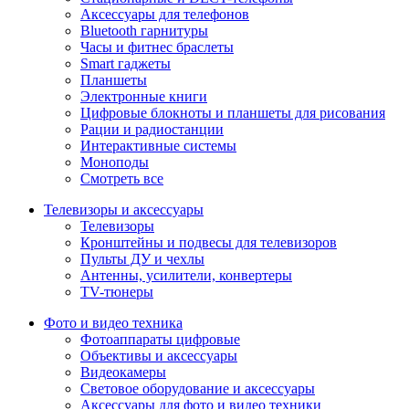
Аксессуары для телефонов
Bluetooth гарнитуры
Часы и фитнес браслеты
Smart гаджеты
Планшеты
Электронные книги
Цифровые блокноты и планшеты для рисования
Рации и радиостанции
Интерактивные системы
Моноподы
Смотреть все
Телевизоры и аксессуары
Телевизоры
Кронштейны и подвесы для телевизоров
Пульты ДУ и чехлы
Антенны, усилители, конвертеры
TV-тюнеры
Фото и видео техника
Фотоаппараты цифровые
Объективы и аксессуары
Видеокамеры
Световое оборудование и аксессуары
Аксессуары для фото и видео техники