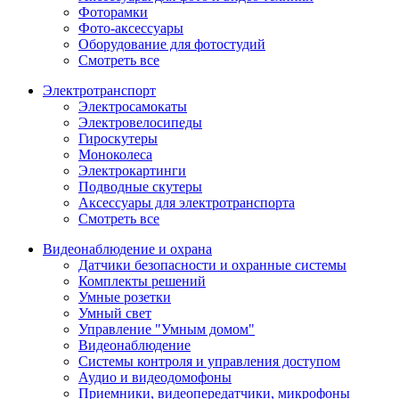
Фоторамки
Фото-аксессуары
Оборудование для фотостудий
Смотреть все
Электротранспорт
Электросамокаты
Электровелосипеды
Гироскутеры
Моноколеса
Электрокартинги
Подводные скутеры
Аксессуары для электротранспорта
Смотреть все
Видеонаблюдение и охрана
Датчики безопасности и охранные системы
Комплекты решений
Умные розетки
Умный свет
Управление "Умным домом"
Видеонаблюдение
Системы контроля и управления доступом
Аудио и видеодомофоны
Приемники, видеопередатчики, микрофоны