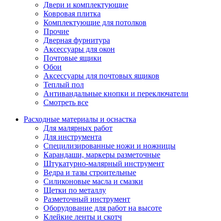
Двери и комплектующие
Ковровая плитка
Комплектующие для потолков
Прочие
Дверная фурнитура
Аксессуары для окон
Почтовые ящики
Обои
Аксессуары для почтовых ящиков
Теплый пол
Антивандальные кнопки и переключатели
Смотреть все
Расходные материалы и оснастка
Для малярных работ
Для инструмента
Специлизированные ножи и ножницы
Карандаши, маркеры разметочные
Штукатурно-малярный инструмент
Ведра и тазы строительные
Силиконовые масла и смазки
Щетки по металлу
Разметочный инструмент
Оборудование для работ на высоте
Клейкие ленты и скотч