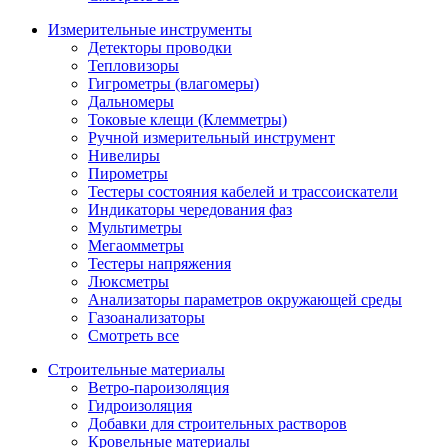
Измерительные инструменты
Детекторы проводки
Тепловизоры
Гигрометры (влагомеры)
Дальномеры
Токовые клещи (Клемметры)
Ручной измерительный инструмент
Нивелиры
Пирометры
Тестеры состояния кабелей и трассоискатели
Индикаторы чередования фаз
Мультиметры
Мегаомметры
Тестеры напряжения
Люксметры
Анализаторы параметров окружающей среды
Газоанализаторы
Смотреть все
Строительные материалы
Ветро-пароизоляция
Гидроизоляция
Добавки для строительных растворов
Кровельные материалы