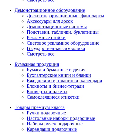
Демонстрационное оборудование
Доски информационные, флипчарты
Аксессуары для досок
Демонстрационные системы
Подставки, таблички, буклетницы
Рекламные стойки
Световое рекламное оборудование
Государственная символика
Смотреть все
Бумажная продукция
Бумага и бумажные изделия
Бухгалтерские книги и бланки
Ежедневники, планинги, календари
Блокноты и бизнес-тетради
Конверты и пакеты
Самоклеящиеся этикетки
Товары премиум-класса
Ручки подарочные
Настольные наборы подарочные
Наборы ручек подарочные
Карандаши подарочные