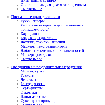
Нити, шпагаты, шило
Станки и иглы для архивного переплета
Смотреть все
Письменные принадлежности
Ручки, линеры
Расходные материалы для письменных
принадлежностей
Карандаши
Корректоры для текста
Ластики, точилки, линейки
Маркеры, текстовыделители
Наборы письменных принадлежностей
Маркеры для досок
Смотреть все
Праздничная и поздравительная продукция
Медали, кубки
Грамоты
Дипломы
Благодарности
Сертификаты
Открытки
Папки адресные
Сувенирная продукция
Смотреть все