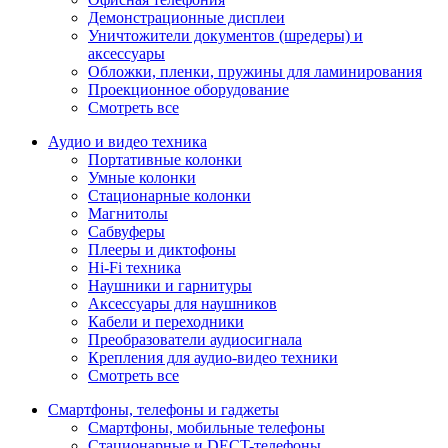
Демонстрационные дисплеи
Уничтожители документов (шредеры) и
аксессуары
Обложки, пленки, пружины для ламинирования
Проекционное оборудование
Смотреть все
Аудио и видео техника
Портативные колонки
Умные колонки
Стационарные колонки
Магнитолы
Сабвуферы
Плееры и диктофоны
Hi-Fi техника
Наушники и гарнитуры
Аксессуары для наушников
Кабели и переходники
Преобразователи аудиосигнала
Крепления для аудио-видео техники
Смотреть все
Смартфоны, телефоны и гаджеты
Смартфоны, мобильные телефоны
Стационарные и DECT-телефоны