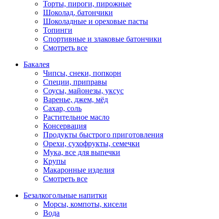
Торты, пироги, пирожные
Шоколад, батончики
Шоколадные и ореховые пасты
Топинги
Спортивные и злаковые батончики
Смотреть все
Бакалея
Чипсы, снеки, попкорн
Специи, приправы
Соусы, майонезы, уксус
Варенье, джем, мёд
Сахар, соль
Растительное масло
Консервация
Продукты быстрого приготовления
Орехи, сухофрукты, семечки
Мука, все для выпечки
Крупы
Макаронные изделия
Смотреть все
Безалкогольные напитки
Морсы, компоты, кисели
Вода