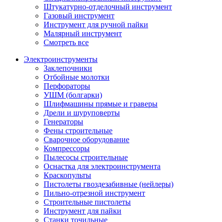
Штукатурно-отделочный инструмент
Газовый инструмент
Инструмент для ручной пайки
Малярный инструмент
Смотреть все
Электроинструменты
Заклепочники
Отбойные молотки
Перфораторы
УШМ (болгарки)
Шлифмашины прямые и граверы
Дрели и шуруповерты
Генераторы
Фены строительные
Сварочное оборудование
Компрессоры
Пылесосы строительные
Оснастка для электроинструмента
Краскопульты
Пистолеты гвоздезабивные (нейлеры)
Пильно-отрезной инструмент
Строительные пистолеты
Инструмент для пайки
Станки точильные