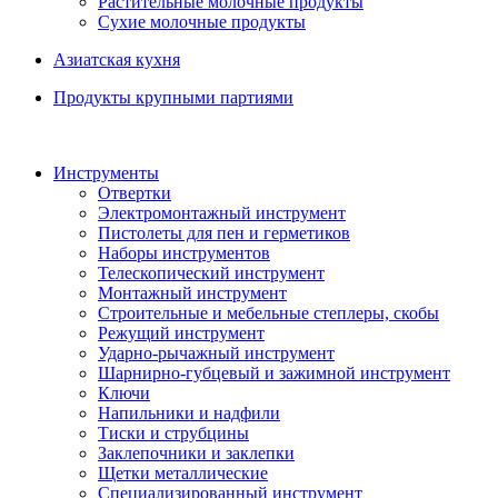
Растительные молочные продукты
Сухие молочные продукты
Азиатская кухня
Продукты крупными партиями
Инструменты
Отвертки
Электромонтажный инструмент
Пистолеты для пен и герметиков
Наборы инструментов
Телескопический инструмент
Монтажный инструмент
Строительные и мебельные степлеры, скобы
Режущий инструмент
Ударно-рычажный инструмент
Шарнирно-губцевый и зажимной инструмент
Ключи
Напильники и надфили
Тиски и струбцины
Заклепочники и заклепки
Щетки металлические
Специализированный инструмент