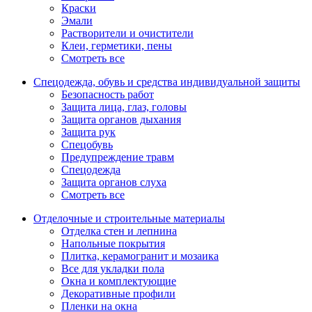
Краски
Эмали
Растворители и очистители
Клеи, герметики, пены
Смотреть все
Спецодежда, обувь и средства индивидуальной защиты
Безопасность работ
Защита лица, глаз, головы
Защита органов дыхания
Защита рук
Спецобувь
Предупреждение травм
Спецодежда
Защита органов слуха
Смотреть все
Отделочные и строительные материалы
Отделка стен и лепнина
Напольные покрытия
Плитка, керамогранит и мозаика
Все для укладки пола
Окна и комплектующие
Декоративные профили
Пленки на окна