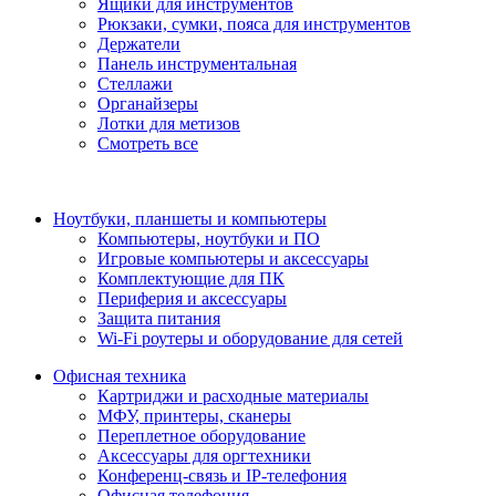
Ящики для инструментов
Рюкзаки, сумки, пояса для инструментов
Держатели
Панель инструментальная
Стеллажи
Органайзеры
Лотки для метизов
Смотреть все
Ноутбуки, планшеты и компьютеры
Компьютеры, ноутбуки и ПО
Игровые компьютеры и аксессуары
Комплектующие для ПК
Периферия и аксессуары
Защита питания
Wi-Fi роутеры и оборудование для сетей
Офисная техника
Картриджи и расходные материалы
МФУ, принтеры, сканеры
Переплетное оборудование
Аксессуары для оргтехники
Конференц-связь и IP-телефония
Офисная телефония