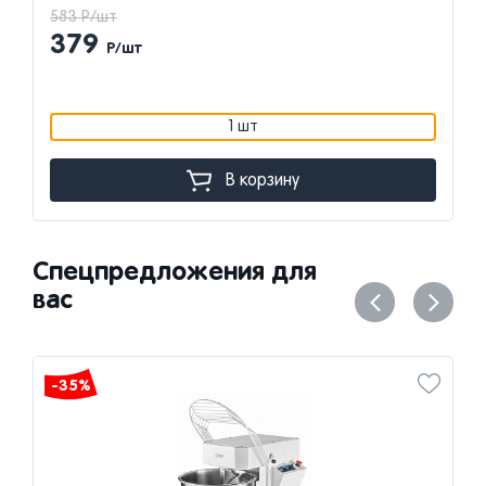
583 Р/шт
379
Р/шт
1 шт
В корзину
Спецпредложения для
вас
-35%