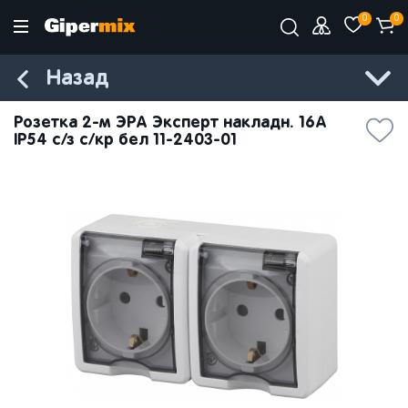
0
0
Назад
Розетка 2-м ЭРА Эксперт накладн. 16A
IP54 с/з с/кр бел 11-2403-01