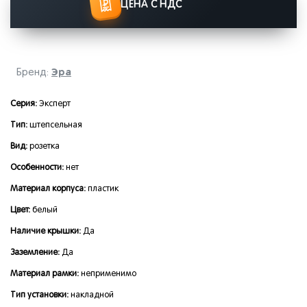
ЦЕНА С НДС
Эра
Бренд:
Серия:
Эксперт
Тип:
штепсельная
Вид:
розетка
Особенности:
нет
Материал корпуса:
пластик
Цвет:
белый
Наличие крышки:
Да
Заземление:
Да
Материал рамки:
неприменимо
Тип установки:
накладной