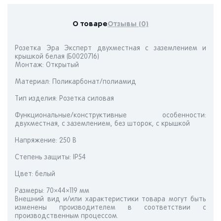
О товаре
Отзывы (0)
Розетка Эра Эксперт двухместная с заземлением и
крышкой белая (Б0020716)
Монтаж: Открытый
Материал: Поликарбонат/полиамид
Тип изделия: Розетка силовая
Функциональные/конструктивные особенности:
двухместная, с заземлением, без шторок, с крышкой
Напряжение: 250 В
Степень защиты: IP54
Цвет: белый
Размеры: 70×44×119 мм
Внешний вид и/или характеристики товара могут быть
изменены производителем в соответствии с
производственным процессом.