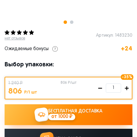
Артикул: 1483230
нет отзывов
+24
Ожидаемые бонусы
Выбор упаковки:
-35%
1 240 Р
806
Р/шт
806
Р/1 шт
БЕСПЛАТНАЯ ДОСТАВКА
от 1000 ₽