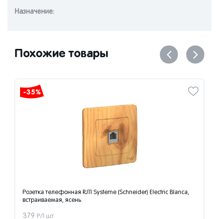
Назначениe:
Похожие товары
-35%
Розетка телефонная RJ11 Systeme (Schneider) Electric Blanca,
встраиваемая, ясень
379
Р/1 шт