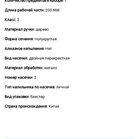
Количество предметов в наборе:
1
Длина рабочей части:
200 ММ
Класс:
2
Материал ручки:
дерево
Форма сечения:
полукруглая
Алмазное напыление:
Нет
Вид насечки:
двойная перекрестная
Материал обработки:
металл
Номер насечки:
2
Тип напильника по насечке:
личной
Вид упаковки:
блистер
Страна происхождения:
Китай