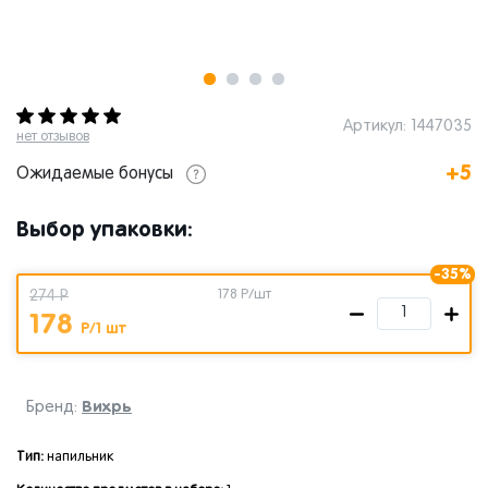
Артикул: 1447035
нет отзывов
+5
Ожидаемые бонусы
Выбор упаковки:
-35%
274 Р
178
Р/шт
178
Р/1 шт
Вихрь
Бренд:
Тип:
напильник