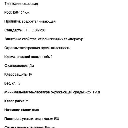
Тип ткани:
смесовая
Рост:
158-164 см
Пропитка:
водоотталкивающая
Стандарты:
ТР ТС 019/2011
Защитные свойства:
от пониженных температур
Отрасль:
электронная промышленность
Климатический пояс:
особый
С капюшоном:
Да
Класс защиты:
IV
Вес, кг:
1.5
Минимальная температура окружающей среды:
-25 ГРАД
Класс риска:
2
Название ткани:
твил
Плотность утеплителя, г/кв.м:
150