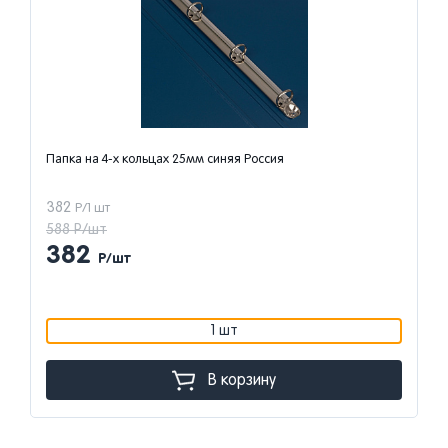
Папка на 4-х кольцах 25мм синяя Россия
382
Р/1 шт
588 Р/шт
382
Р/шт
1 шт
В корзину