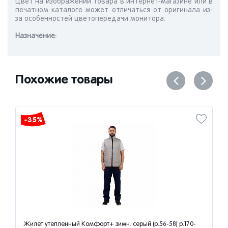
Цвет на изображении товара в интернет-магазине или в
печатном каталоге может отличаться от оригинала из-
за особенностей цветопередачи монитора.
Назначениe:
Похожие товары
-35%
Жилет утепленный Комфорт+ зимн. серый (р.56-58) р.170-