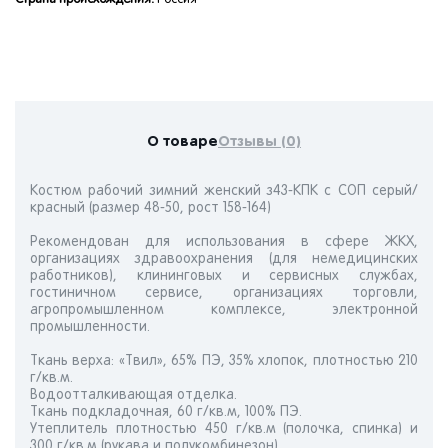
Страна происхождения:
Россия
О товаре
Отзывы (0)
Костюм рабочий зимний женский з43-КПК с СОП серый/
красный (размер 48-50, рост 158-164)
Рекомендован для использования в сфере ЖКХ,
организациях здравоохранения (для немедицинских
работников), клининговых и сервисных службах,
гостиничном сервисе, организациях торговли,
агропромышленном комплексе, электронной
промышленности.
Ткань верха: «Твил», 65% ПЭ, 35% хлопок, плотностью 210
г/кв.м.
Водоотталкивающая отделка.
Ткань подкладочная, 60 г/кв.м, 100% ПЭ.
Утеплитель плотностью 450 г/кв.м (полочка, спинка) и
300 г/кв.м (рукава и полукомбинезон).