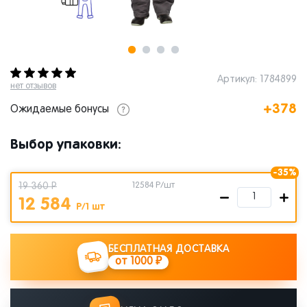
Артикул: 1784899
нет отзывов
+378
Ожидаемые бонусы
Выбор упаковки:
-35%
19 360 Р
12584
Р/шт
12 584
Р/1 шт
БЕСПЛАТНАЯ ДОСТАВКА
от 1000 ₽