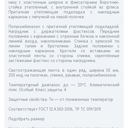
низу с эластичным шнуром и фиксаторами. Воротник-
стойка утеплённый, с внутренней стойкой из флиса.
Притачная утепляющая подкладка с накладным
карманом с липучкой на левой полочке.
Полукомбинезон с притачной утепляющей подкладкой.
Нагрудник с держателями фастексов. Передние
половинки с карманами с отрезным бочком и наклонной
линией входа, наколенниками. Спинка с кулиской по
линии талии и бретелями. Задние половинки с
накладным карманом. Бретели со вставками из
эластичной ленты со стороны спинки, скреплённые
застёжками фастекс со стороны нагрудника.
Светоотражающая лента: в один ряд, ширина 50 мм,
250 кнд на полочках, спинке, рукавах, полукомбинезоне.
Температурный диапазон: до — 25°С. Климатический
пояс: Особый. Класс защиты: 4.
Защитные свойства: Тн — от пониженных температур.
Соответствует ГОСТ 12.4.303-2016, ТР ТС 019/2011
Подобрать размер