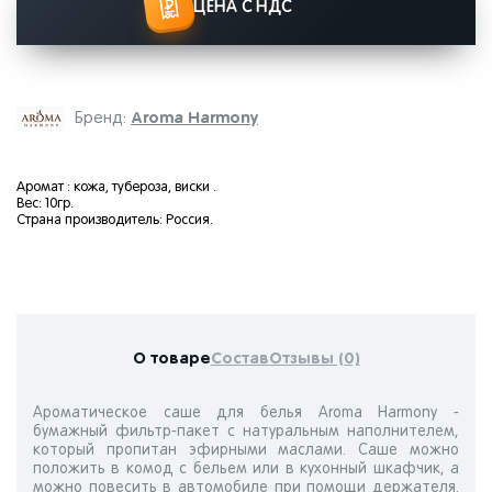
ЦЕНА С НДС
Aroma Harmony
Бренд:
Аромат : кожа, тубероза, виски .
Вес: 10гр.
Страна производитель: Россия.
О товаре
Состав
Отзывы (0)
Ароматическое саше для белья Aroma Harmony -
бумажный фильтр-пакет с натуральным наполнителем,
который пропитан эфирными маслами. Саше можно
положить в комод с бельем или в кухонный шкафчик, а
можно повесить в автомобиле при помощи держателя.