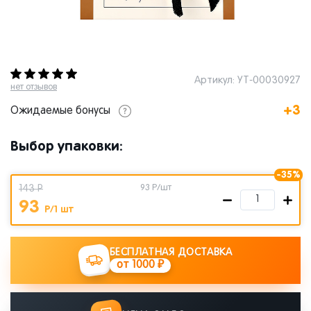
Артикул: УТ-00030927
нет отзывов
+3
Ожидаемые бонусы
Выбор упаковки:
-35%
143 Р
93
Р/шт
93
Р/1 шт
БЕСПЛАТНАЯ ДОСТАВКА
от 1000 ₽