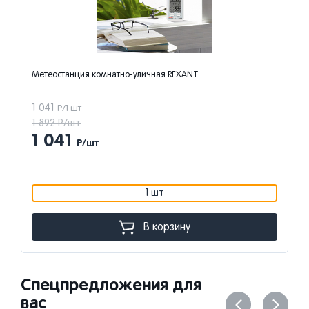
Метеостанция комнатно-уличная REXANT
1 041
Р/1 шт
1 892 Р/шт
1 041
Р/шт
1 шт
В корзину
Спецпредложения для
вас