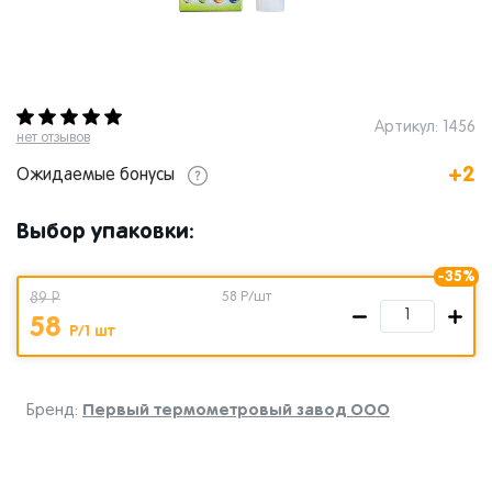
Артикул: 1456
нет отзывов
+2
Ожидаемые бонусы
Выбор упаковки:
-35%
89 Р
58
Р/шт
58
Р/1 шт
Первый термометровый завод ООО
Бренд: