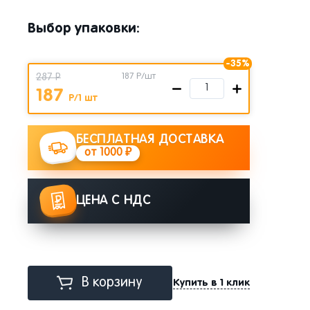
Выбор упаковки:
-35%
287 Р
187
Р/шт
187
Р/1 шт
БЕСПЛАТНАЯ ДОСТАВКА
от 1000 ₽
ЦЕНА С НДС
В корзину
Купить в 1 клик