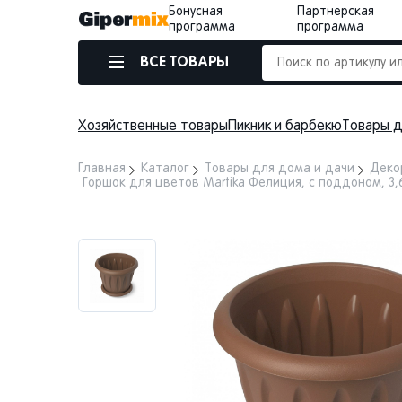
Бонусная
Партнерская
программа
программа
ВСЕ ТОВАРЫ
Хозяйственные товары
Пикник и барбекю
Товары д
Главная
Каталог
Товары для дома и дачи
Деко
Горшок для цветов Martika Фелиция, с поддоном, 3,