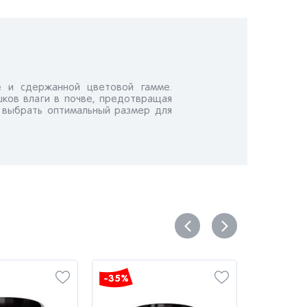
е и сдержанной цветовой гамме.
шков влаги в почве, предотвращая
 выбрать оптимальный размер для
-35%
-35%