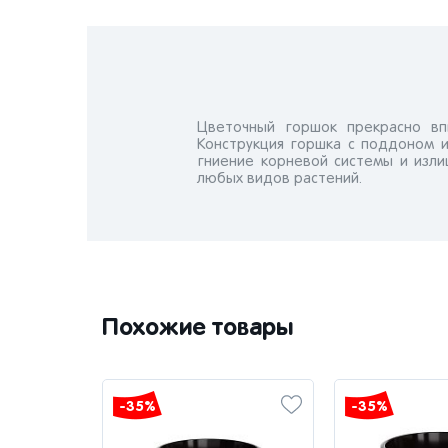
Цветочный горшок прекрасно вп
Конструкция горшка с поддоном и
гниение корневой системы и изл
любых видов растений.
Похожие товары
-35%
-35%