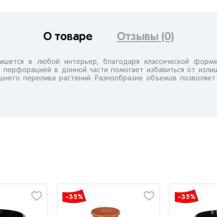
О товаре
Отзывы (0)
ишется в любой интерьер, благодаря классической форм
 перфорацией в донной части помогает избавиться от изли
ишнего перелива растений. Разнообразие объемов позволяет
-35%
-35%