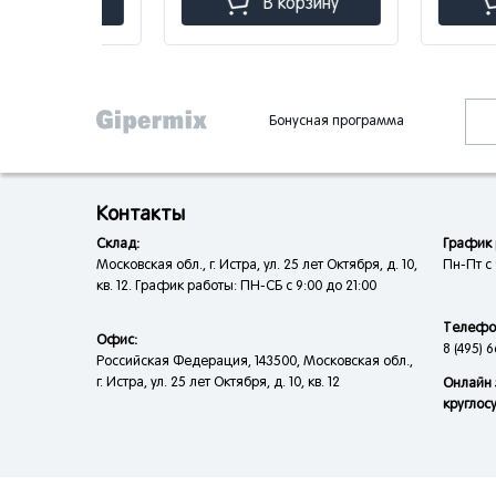
зину
В корзину
В к
Бонусная программа
Контакты
Склад:
График 
Московская обл., г. Истра, ул. 25 лет Октября, д. 10,
Пн-Пт с 
кв. 12. График работы: ПН-СБ с 9:00 до 21:00
Телефо
Офис:
8 (495) 6
Российская Федерация, 143500, Московская обл.,
г. Истра, ул. 25 лет Октября, д. 10, кв. 12
Онлайн 
круглос