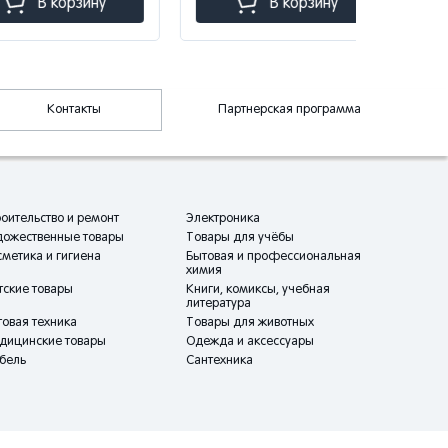
 корзину
В корзину
Контакты
Партнерская программа
оительство и ремонт
Электроника
дожественные товары
Товары для учёбы
метика и гигиена
Бытовая и профессиональная
химия
тские товары
Книги, комиксы, учебная
литература
овая техника
Товары для животных
дицинские товары
Одежда и аксессуары
бель
Сантехника