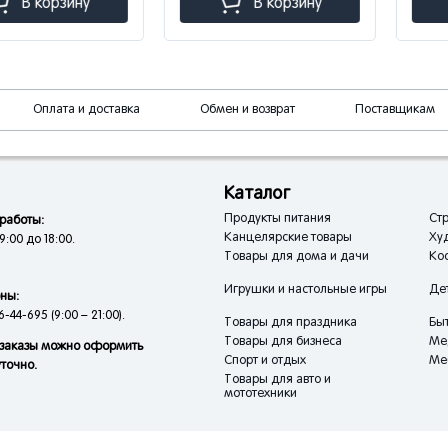
орзину
В корзину
В
Оплата и доставка
Обмен и возврат
Поставщикам
Каталог
Продукты питания
Стр
работы:
Канцелярские товары
Ху
9:00 до 18:00.
Товары для дома и дачи
Кос
Игрушки и настольные игры
Де
ны:
6-44-695 (9:00 – 21:00).
Товары для праздника
Быт
Товары для бизнеса
Ме
заказы можно оформить
Спорт и отдых
Ме
уточно.
Товары для авто и
мототехники