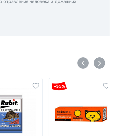
ого отравления человека и домашних
-35%
-35%