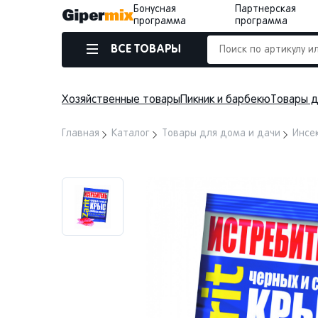
Бонусная
Партнерская
программа
программа
ВСЕ ТОВАРЫ
Хозяйственные товары
Пикник и барбекю
Товары д
Главная
Каталог
Товары для дома и дачи
Инсе