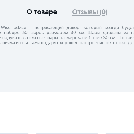
О товаре
Отзывы (0)
ise advice – потрясающий декор, который всегда будет
 В наборе 50 шаров размером 30 см. Шары сделаны из н
м надувать латексные шары размером не более 30 см. Поставл
аниями и советами подарят хорошее настроение не только дет