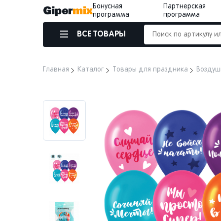
Бонусная
Партнерская
программа
программа
ВСЕ ТОВАРЫ
Главная
Каталог
Товары для праздника
Воздуш