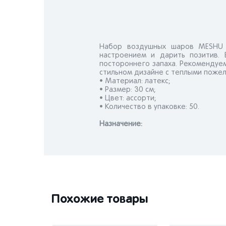
Набор воздушных шаров MESHU W
настроением и дарить позитив.
постороннего запаха. Рекомендуе
стильном дизайне с теплыми пожел
• Материал: латекс;
• Размер: 30 см;
• Цвет: ассорти;
• Количество в упаковке: 50.
Назначениe:
Похожие товары