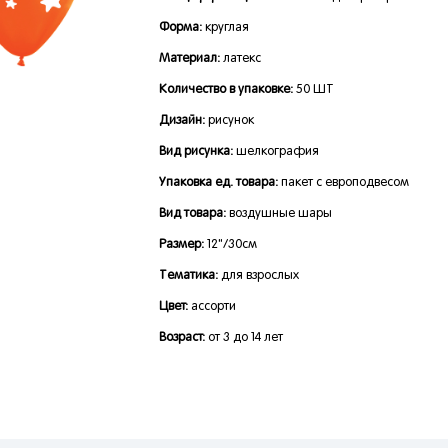
Форма:
круглая
Материал:
латекс
Количество в упаковке:
50 ШТ
Дизайн:
рисунок
Вид рисунка:
шелкография
Упаковка ед. товара:
пакет с европодвесом
Вид товара:
воздушные шары
Размер:
12"/30см
Тематика:
для взрослых
Цвет:
ассорти
Возраст:
от 3 до 14 лет