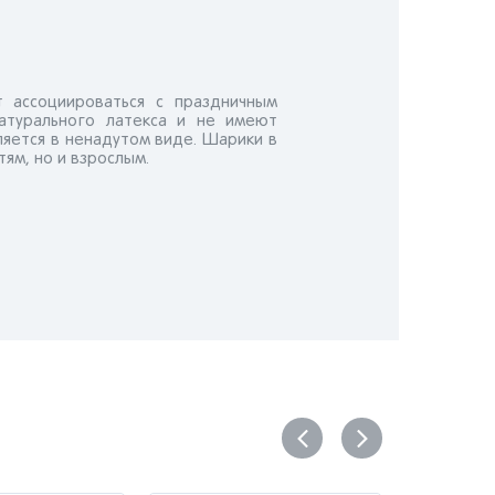
 ассоциироваться с праздничным
атурального латекса и не имеют
яется в ненадутом виде. Шарики в
ям, но и взрослым.