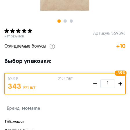
Артикул: 359398
нет отзывов
+10
Ожидаемые бонусы
Выбор упаковки:
-35%
528 Р
343
Р/шт
343
Р/1 шт
NoName
Бренд:
Тип:
мешок