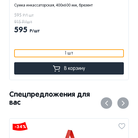
Сумка инкассаторская, 400х600 мм, брезент
595
Р/1 шт
915 Р/шт
595
Р/шт
1 шт
В корзину
Спецпредложения для
вас
-34%