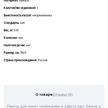
Материал:
бумага
Количество отделений:
1
Вместимость кассет:
неприменимо
Стандарты:
нет
Вес, кг:
0.41
Колесики:
нет
Наличие ручек:
нет
Размер, см:
18x11
Страна происхождения:
Россия
О товаре
Отзывы (0)
Пакеты для монет необходимы в работе касс банков и