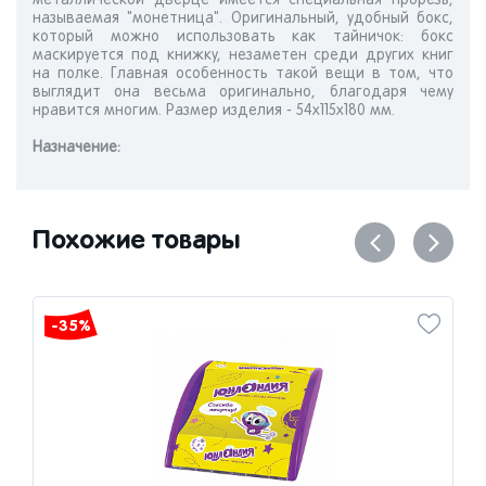
металлической дверце имеется специальная прорезь,
называемая "монетница". Оригинальный, удобный бокс,
который можно использовать как тайничок: бокс
маскируется под книжку, незаметен среди других книг
на полке. Главная особенность такой вещи в том, что
выглядит она весьма оригинально, благодаря чему
нравится многим. Размер изделия - 54х115х180 мм.
Назначениe:
Похожие товары
-35%