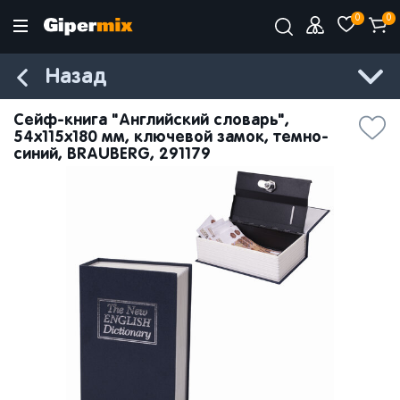
0
0
Назад
Сейф-книга "Английский словарь",
54х115х180 мм, ключевой замок, темно-
синий, BRAUBERG, 291179