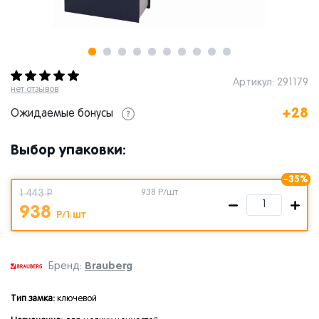
Артикул: 291179
нет отзывов
+28
Ожидаемые бонусы
Выбор упаковки:
-35%
1 443 Р
938
Р/шт
938
Р/1 шт
Brauberg
Бренд:
Тип замка:
ключевой