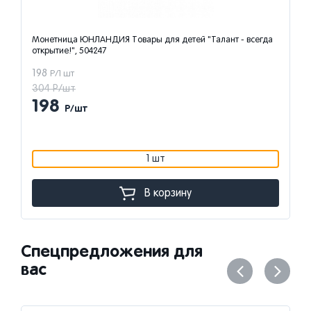
Монетница ЮНЛАНДИЯ Товары для детей "Талант - всегда
открытие!", 504247
198
Р/1 шт
304 Р/шт
198
Р/шт
1 шт
В корзину
Спецпредложения для
вас