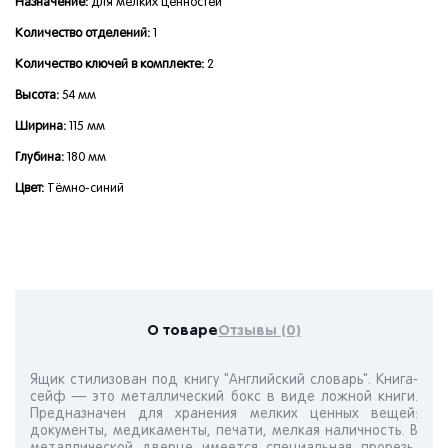
Назначение:
для мелких ценностей
Количество отделений:
1
Количество ключей в комплекте:
2
Высота:
54 мм
Ширина:
115 мм
Глубина:
180 мм
Цвет:
Тёмно-синий
О товаре
Отзывы (0)
Ящик стилизован под книгу "Английский словарь". Книга-
сейф — это металлический бокс в виде ложной книги.
Предназначен для хранения мелких ценных вещей:
документы, медикаменты, печати, мелкая наличность. В