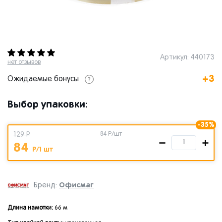
Артикул: 440173
нет отзывов
+3
Ожидаемые бонусы
Выбор упаковки:
-35%
129 Р
84
Р/шт
84
Р/1 шт
Офисмаг
Бренд:
Длина намотки:
66 м