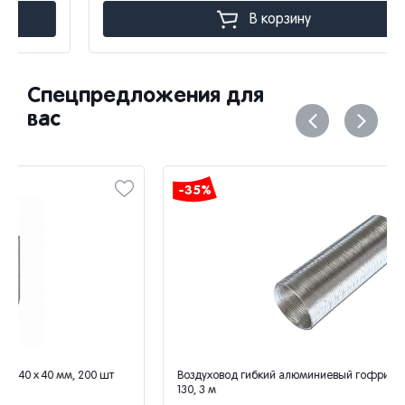
В корзину
Спецпредложения для
вас
-35%
Воздуховод гибкий алюминиевый гофрированный Era 13ВА, D
130, 3 м