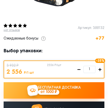
Артикул: 388132
нет отзывов
+77
Ожидаемые бонусы
Выбор упаковки:
-35%
3 932 Р
2556
Р/шт
2 556
Р/1 шт
БЕСПЛАТНАЯ ДОСТАВКА
от 1000 ₽