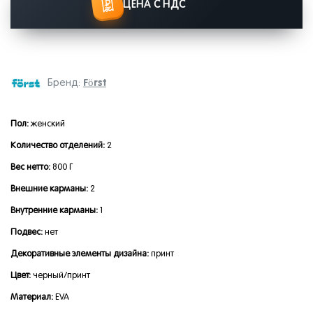
ЦЕНА С НДС
Först
Бренд:
Пол:
женский
Количество отделений:
2
Вес нетто:
800 Г
Внешние карманы:
2
Внутренние карманы:
1
Подвес:
нет
Декоративные элементы дизайна:
принт
Цвет:
черный/принт
Материал:
EVA