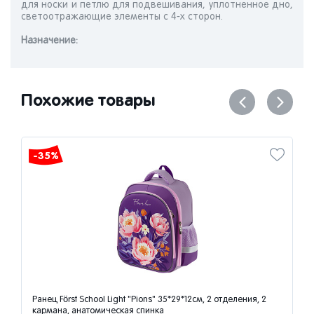
для носки и петлю для подвешивания, уплотненное дно,
светоотражающие элементы с 4-х сторон.
Назначениe:
Похожие товары
-35%
Ранец Först School Light "Pions" 35*29*12см, 2 отделения, 2
кармана, анатомическая спинка