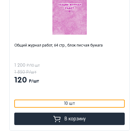
Общий журнал работ, 64 стр., блок писчая бумага
1 200
Р/10 шт
1 850 Р/шт
120
Р/шт
10 шт
В корзину