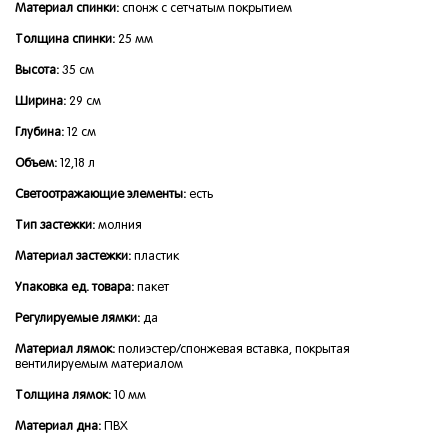
Материал спинки:
спонж с сетчатым покрытием
Толщина спинки:
25 мм
Высота:
35 см
Ширина:
29 см
Глубина:
12 см
Объем:
12,18 л
Светоотражающие элементы:
есть
Тип застежки:
молния
Материал застежки:
пластик
Упаковка ед. товара:
пакет
Регулируемые лямки:
да
Материал лямок:
полиэстер/спонжевая вставка, покрытая
вентилируемым материалом
Толщина лямок:
10 мм
Материал дна:
ПВХ