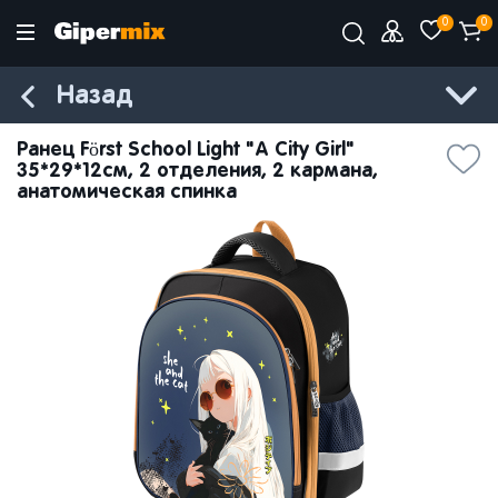
0
0
Назад
Ранец Först School Light "A City Girl"
35*29*12см, 2 отделения, 2 кармана,
анатомическая спинка