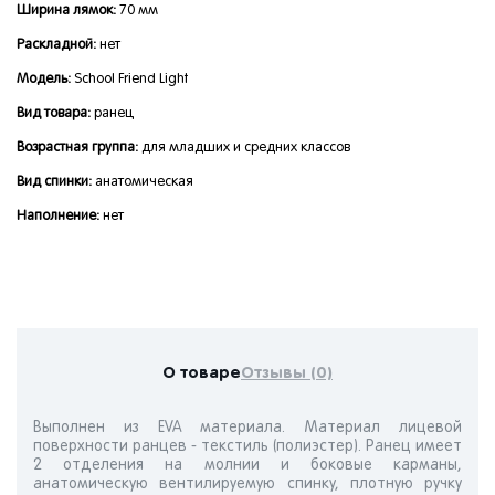
Ширина лямок:
70 мм
Раскладной:
нет
Модель:
School Friend Light
Вид товара:
ранец
Возрастная группа:
для младших и средних классов
Вид спинки:
анатомическая
Наполнение:
нет
О товаре
Отзывы (0)
Выполнен из EVA материала. Материал лицевой
поверхности ранцев - текстиль (полиэстер). Ранец имеет
2 отделения на молнии и боковые карманы,
анатомическую вентилируемую спинку, плотную ручку