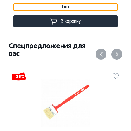
1 шт
В корзину
Спецпредложения для
вас
-35%