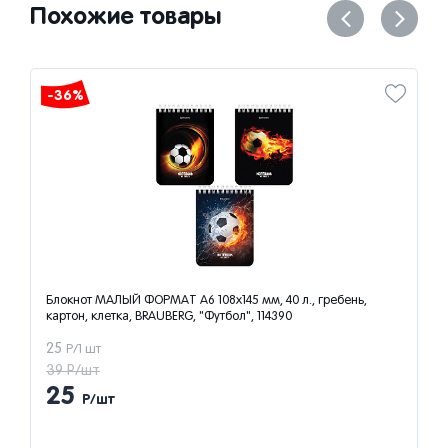
Похожие товары
-36%
Блокнот МАЛЫЙ ФОРМАТ А6 108х145 мм, 40 л., гребень,
картон, клетка, BRAUBERG, "Футбол", 114390
25
Р/1 шт
39 Р/шт
25
Р/шт