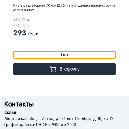
Кисть радиаторная 70 мм (2,75) натур. щетина пластик. ручка
Matrix 83359
293
Р/1 шт
450 Р/шт
293
Р/шт
1 шт
В корзину
Контакты
Склад:
Московская обл., г. Истра, ул. 25 лет Октября, д. 10, кв. 12.
График работы: ПН-СБ с 9:00 до 21:00