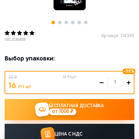
Артикул: 114392
нет отзывов
Выбор упаковки:
-35%
25 Р
16
Р/шт
16
Р/1 шт
БЕСПЛАТНАЯ ДОСТАВКА
от 1000 ₽
ЦЕНА С НДС