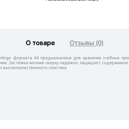
О товаре
Отзывы (0)
erlingo формата А4 предназначена для хранения учебных пр
ние. Застёжка-молния сверху надёжно защищает содержимое от
з высококачественного пластика.