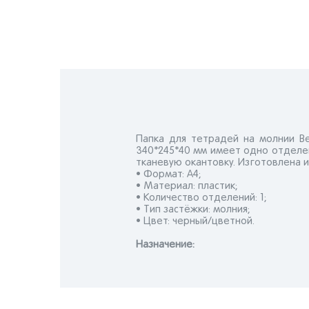
Папка для тетрадей на молнии B
340*245*40 мм имеет одно отделе
тканевую окантовку. Изготовлена и
• Формат: А4;
• Материал: пластик;
• Количество отделений: 1;
• Тип застёжки: молния;
• Цвет: черный/цветной.
Назначениe: