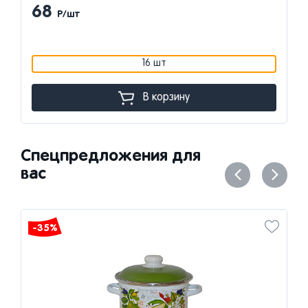
68
Р/шт
16 шт
В корзину
Спецпредложения для
вас
-35%