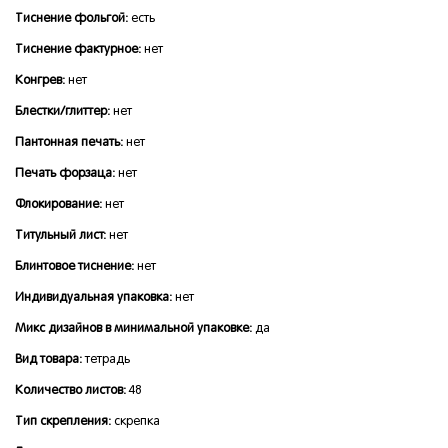
Тиснение фольгой:
есть
Тиснение фактурное:
нет
Конгрев:
нет
Блестки/глиттер:
нет
Пантонная печать:
нет
Печать форзаца:
нет
Флокирование:
нет
Титульный лист:
нет
Блинтовое тиснение:
нет
Индивидуальная упаковка:
нет
Микс дизайнов в минимальной упаковке:
да
Вид товара:
тетрадь
Количество листов:
48
Тип скрепления:
скрепка