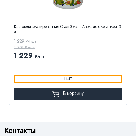
Кастрюля эмалированная СтальЭмаль Авокадо с крышкой, 3
л
1 229
Р/1 шт
1 891 Р/шт
1 229
Р/шт
1 шт
В корзину
Контакты