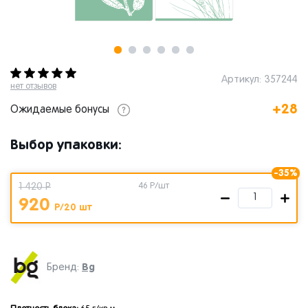
Артикул: 357244
нет отзывов
+28
Ожидаемые бонусы
Выбор упаковки:
-35%
1 420 Р
46
Р/шт
920
Р/20 шт
Bg
Бренд: