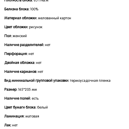
Плотность блока:
65 г/кв.м
Белизна блока:
100%
Материал обложки:
мелованный картон
Цвет обложки:
рисунок
Пол:
женский
Наличие разделителей:
нет
Перфорация:
нет
Двойная обложка:
нет
Наличие карманов:
нет
Вид минимальной групповой упаковки:
термоусадочная пленка
Размер:
165*205 мм
Наличие полей:
есть
Цвет бумаги блока:
белый
Ламинация:
матовая
Лак:
нет