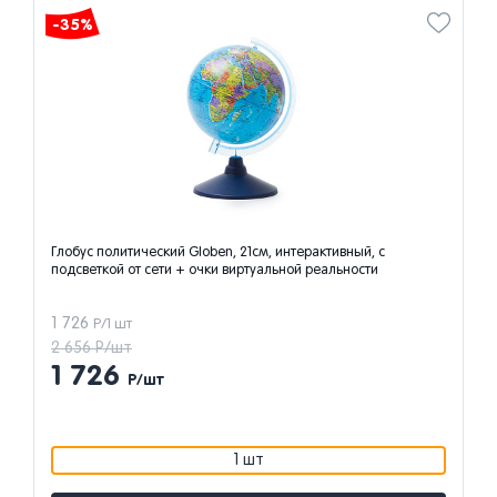
-35%
Глобус политический Globen, 21см, интерактивный, с
подсветкой от сети + очки виртуальной реальности
1 726
Р/1 шт
2 656 Р/шт
1 726
Р/шт
1 шт