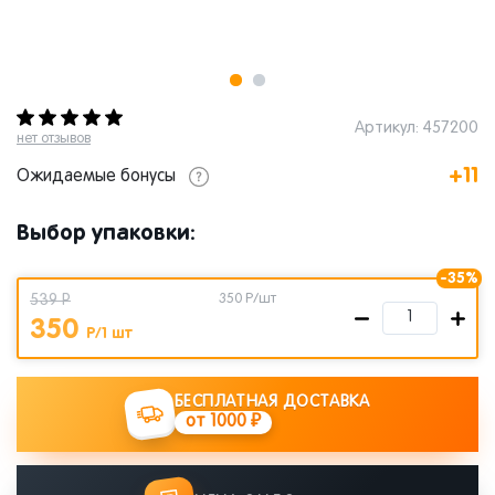
Артикул: 457200
нет отзывов
+11
Ожидаемые бонусы
Выбор упаковки:
-35%
539 Р
350
Р/шт
350
Р/1 шт
БЕСПЛАТНАЯ ДОСТАВКА
от 1000 ₽