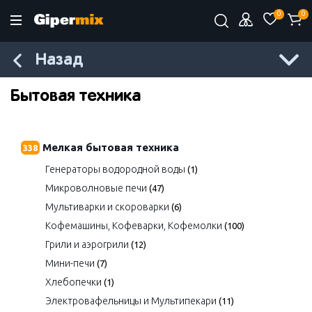
0
0
Назад
Бытовая техника
Мелкая бытовая техника
338
Генераторы водородной воды
(1)
Микроволновые печи
(47)
Мультиварки и скороварки
(6)
Кофемашины, Кофеварки, Кофемолки
(100)
Грили и аэрогрили
(12)
Мини-печи
(7)
Хлебопечки
(1)
Электровафельницы и Мультипекари
(11)