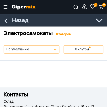
0
0
Назад
Электросамокаты
0 товаров
Фильтры
Контакты
Склад:
Московская обл., г. Истра, ул. 25 лет Октября, д. 10, кв. 12.