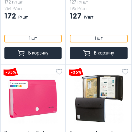
172
127
Р/1 шт
Р/1 шт
264 Р/шт
195 Р/шт
172
127
Р/шт
Р/шт
1 шт
1 шт
В корзину
В корзину
-35%
-35%