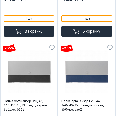
Р/шт
Р/шт
1 шт
1 шт
В корзину
В корзину
-35%
-35%
Папка органайзер Deli, А6,
Папка органайзер Deli, А6,
260х140х25, 13 отедл., черная,
260х140х25, 13 отедл., синяя,
650мкм, 5562
650мкм, 5562