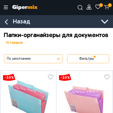
0
0
Назад
Папки-органайзеры для документов
14 товаров
Фильтры
-35%
-35%