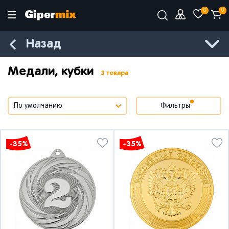
0
0
Назад
Медали, кубки
3 товара
Фильтры
-35%
-35%