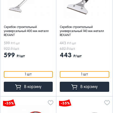
Скребок строительный
Скребок строительный
универсальный 400 мм металл
универсальный 140 мм металл
REXANT
REXANT
599
443
Р/1 шт
Р/1 шт
922 Р/шт
682 Р/шт
599
443
Р/шт
Р/шт
1 шт
1 шт
В корзину
В корзину
-35%
-35%