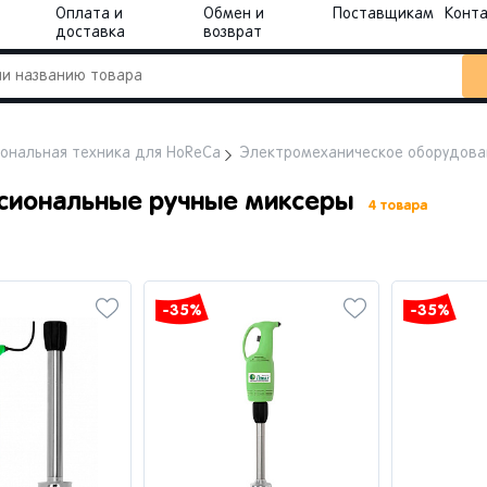
Оплата и
Обмен и
Поставщикам
Конт
доставка
возврат
ональная техника для HoReCa
Электромеханическое оборудова
сиональные ручные миксеры
4 товара
-35%
-35%