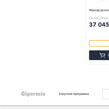
Миксер ручной
56 992 Р/шт
37 04
Бонусная программа