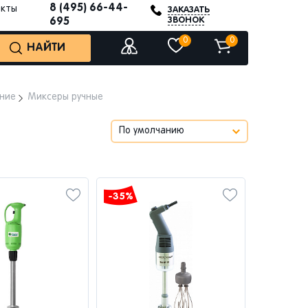
8 (495) 66-44-
акты
ЗАКАЗАТЬ
ЗВОНОК
695
0
0
НАЙТИ
ние
Миксеры ручные
-35%