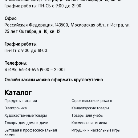
График работы: ПН-СБ с 9:00 до 21:00
Офис:
Российская Федерация, 143500, Московская обл., г. Истра, ул.
25 лет Октября, д. 10, кв. 12
График работы:
Пн-Пт с 9:00 до 18:00.
Телефоны:
8 (495) 66-44-695 (9:00 – 21:00).
Онлайн заказы можно оформить круглосуточно.
Каталог
Продукты питания
Строительство и ремонт
Электроника
Канцелярские товары
Художественные товары
Товары для учёбы
Товары для дома и дачи
Косметика и гигиена
Бытовая и профессиональная
Игрушки и настольные игры
химия