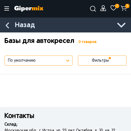
0
0
Назад
Базы для автокресел
0 товаров
Фильтры
Контакты
Склад:
Московская обл., г. Истра, ул. 25 лет Октября, д. 10, кв. 12.