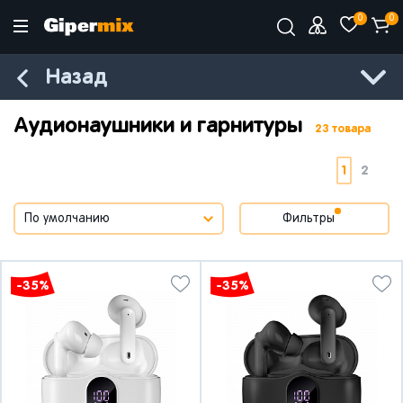
0
0
Назад
Аудионаушники и гарнитуры
23 товара
1
2
Фильтры
-35%
-35%