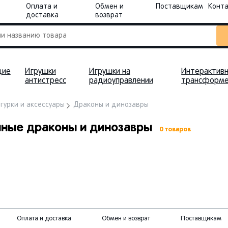
Оплата и
Обмен и
Поставщикам
Конт
доставка
возврат
щие
Игрушки
Игрушки на
Интерактивн
антистресс
радиоуправлении
трансформ
гурки и аксессуары
Драконы и динозавры
ные драконы и динозавры
0 товаров
Оплата и доставка
Обмен и возврат
Поставщикам