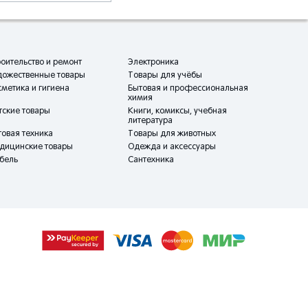
оительство и ремонт
Электроника
дожественные товары
Товары для учёбы
метика и гигиена
Бытовая и профессиональная
химия
тские товары
Книги, комиксы, учебная
литература
овая техника
Товары для животных
дицинские товары
Одежда и аксессуары
бель
Сантехника