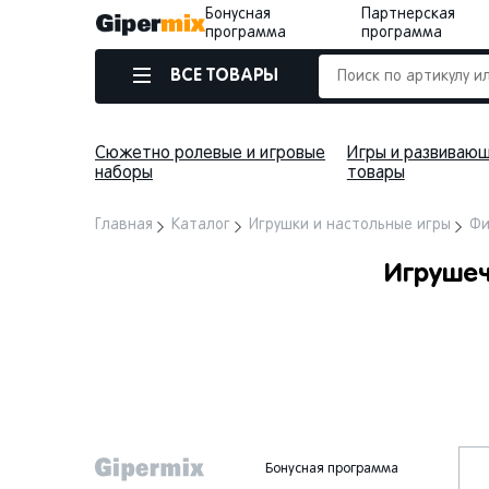
Бонусная
Партнерская
программа
программа
ВСЕ ТОВАРЫ
Сюжетно ролевые и игровые
Игры и развиваю
наборы
товары
Главная
Каталог
Игрушки и настольные игры
Фи
Игрушеч
Бонусная программа