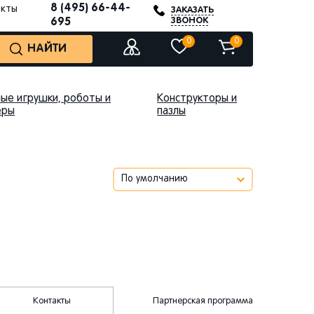
8 (495) 66-44-
акты
ЗАКАЗАТЬ
ЗВОНОК
695
0
0
НАЙТИ
ые игрушки, роботы и
Конструкторы и
еры
пазлы
Контакты
Партнерская программа