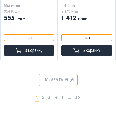
555
1 412
Р/1 шт
Р/1 шт
854 Р/шт
2 173 Р/шт
555
1 412
Р/шт
Р/шт
1 шт
1 шт
В корзину
В корзину
Показать еще
1
2
3
4
5
...
20