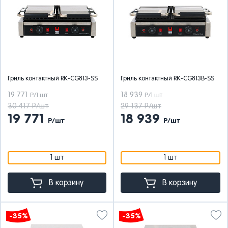
Гриль контактный RK-CG813-SS
Гриль контактный RK-CG813B-SS
19 771
18 939
Р/1 шт
Р/1 шт
30 417 Р/шт
29 137 Р/шт
19 771
18 939
Р/шт
Р/шт
1 шт
1 шт
В корзину
В корзину
-35%
-35%