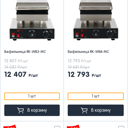
Вафельница RK-WB3-MC
Вафельница RK-WB4-MC
12 407
12 793
Р/1 шт
Р/1 шт
19 087 Р/шт
19 681 Р/шт
12 407
12 793
Р/шт
Р/шт
1 шт
1 шт
В корзину
В корзину